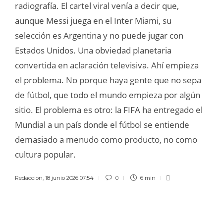
radiografía. El cartel viral venía a decir que,
aunque Messi juega en el Inter Miami, su
selección es Argentina y no puede jugar con
Estados Unidos. Una obviedad planetaria
convertida en aclaración televisiva. Ahí empieza
el problema. No porque haya gente que no sepa
de fútbol, que todo el mundo empieza por algún
sitio. El problema es otro: la FIFA ha entregado el
Mundial a un país donde el fútbol se entiende
demasiado a menudo como producto, no como
cultura popular.
Redaccion
,
18 junio 2026 07:54
0
6 min