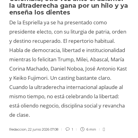
la ultraderecha gana por un hilo y ya
enseña los dientes
De la Espriella ya se ha presentado como
presidente electo, con su liturgia de patria, orden
y destino recuperado. El repertorio habitual.
Habla de democracia, libertad e institucionalidad
mientras lo felicitan Trump, Milei, Abascal, María
Corina Machado, Daniel Noboa, José Antonio Kast
y Keiko Fujimori. Un casting bastante claro.
Cuando la ultraderecha internacional aplaude al
mismo tiempo, no está celebrando la libertad:
está oliendo negocio, disciplina social y revancha
de clase.
Redaccion
,
22 junio 2026 07:08
1
6 min