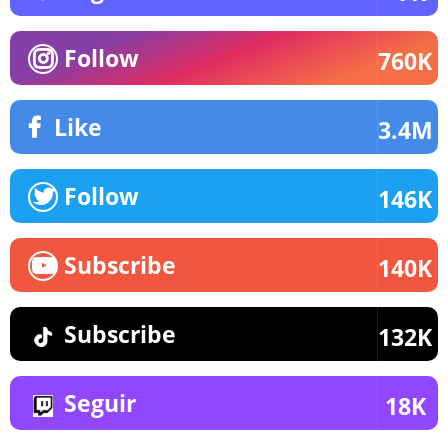
Follow
760K
Like
3.4M
Follow
146K
Subscribe
140K
Subscribe
132K
Seguir
18K