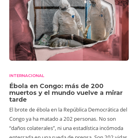
INTERNACIONAL
Ébola en Congo: más de 200
muertos y el mundo vuelve a mirar
tarde
El brote de ébola en la República Democrática del
Congo ya ha matado a 202 personas. No son
“daños colaterales”, ni una estadística incómoda
enterrada en una rueda de prensa. Son 202 vidas