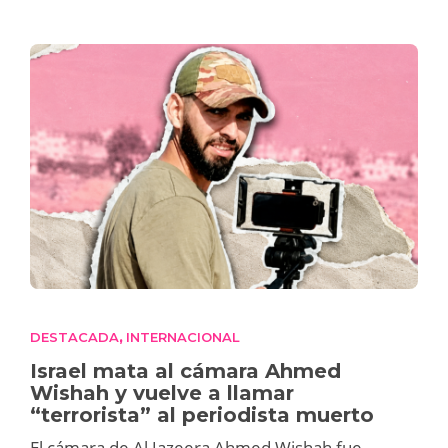
DESTACADA
INTERNACIONAL
,
Israel mata al cámara Ahmed
Wishah y vuelve a llamar
“terrorista” al periodista muerto
El cámara de Al Jazeera Ahmed Wishah fue