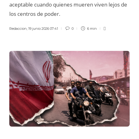
aceptable cuando quienes mueren viven lejos de
los centros de poder.
Redaccion
,
19 junio 2026 07:41
0
6 min