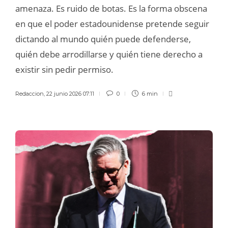
amenaza. Es ruido de botas. Es la forma obscena
en que el poder estadounidense pretende seguir
dictando al mundo quién puede defenderse,
quién debe arrodillarse y quién tiene derecho a
existir sin pedir permiso.
Redaccion
,
22 junio 2026 07:11
0
6 min