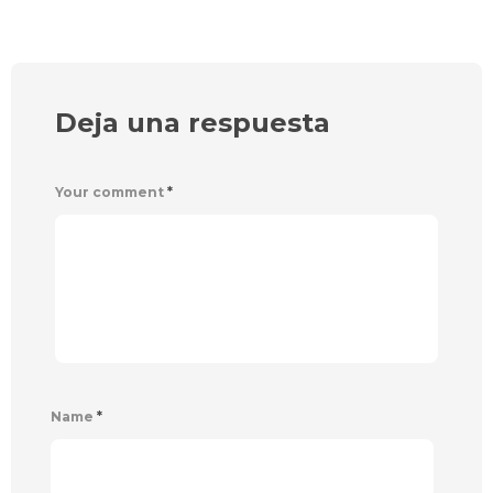
Deja una respuesta
Your comment
*
Name
*