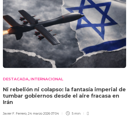
DESTACADA
INTERNACIONAL
,
Ni rebelión ni colapso: la fantasía imperial de
tumbar gobiernos desde el aire fracasa en
Irán
Javier F. Ferrero
,
24 marzo 2026 07:04
5 min