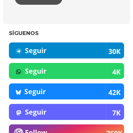
SÍGUENOS
Seguir
30K
Seguir
4K
Seguir
42K
Seguir
7K
Follow