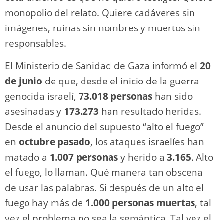
monopolio del relato. Quiere cadáveres sin
imágenes, ruinas sin nombres y muertos sin
responsables.
El Ministerio de Sanidad de Gaza informó el
20
de junio
de que, desde el inicio de la guerra
genocida israelí,
73.018 personas
han sido
asesinadas y
173.273
han resultado heridas.
Desde el anuncio del supuesto “alto el fuego”
en
octubre pasado
, los ataques israelíes han
matado a
1.007 personas
y herido a
3.165
. Alto
el fuego, lo llaman. Qué manera tan obscena
de usar las palabras. Si después de un alto el
fuego hay más de
1.000 personas muertas
, tal
vez el problema no sea la semántica. Tal vez el