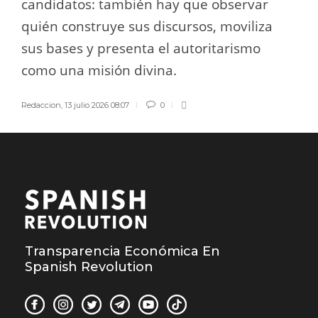
candidatos: también hay que observar
quién construye sus discursos, moviliza
sus bases y presenta el autoritarismo
como una misión divina.
Redaccion
,
13 julio 2026 08:07
0
Transparencia Económica En
Spanish Revolution