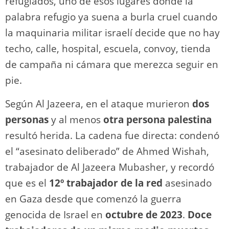
refugiados, uno de esos lugares donde la
palabra refugio ya suena a burla cruel cuando
la maquinaria militar israelí decide que no hay
techo, calle, hospital, escuela, convoy, tienda
de campaña ni cámara que merezca seguir en
pie.
Según Al Jazeera, en el ataque murieron
dos
personas
y al menos
otra persona palestina
resultó herida. La cadena fue directa: condenó
el “asesinato deliberado” de Ahmed Wishah,
trabajador de Al Jazeera Mubasher, y recordó
que es el
12º trabajador de la red
asesinado
en Gaza desde que comenzó la guerra
genocida de Israel en
octubre de 2023
.
Doce