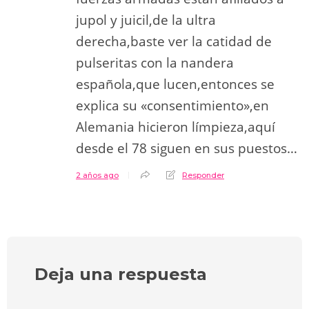
jupol y juicil,de la ultra
derecha,baste ver la catidad de
pulseritas con la nandera
española,que lucen,entonces se
explica su «consentimiento»,en
Alemania hicieron límpieza,aquí
desde el 78 siguen en sus puestos…
2 años ago
Responder
Deja una respuesta