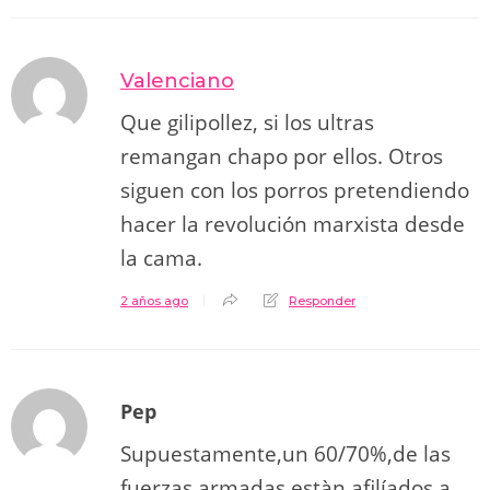
Valenciano
Que gilipollez, si los ultras
remangan chapo por ellos. Otros
siguen con los porros pretendiendo
hacer la revolución marxista desde
la cama.
2 años ago
Responder
Pep
Supuestamente,un 60/70%,de las
fuerzas armadas estàn afilíados a