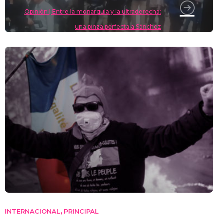
Opinión | Entre la monarquía y la ultraderecha:
una pinza perfecta a Sánchez
INTERNACIONAL
PRINCIPAL
,