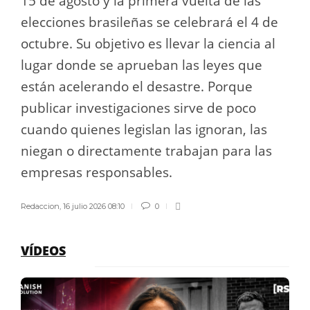
15 de agosto y la primera vuelta de las
elecciones brasileñas se celebrará el 4 de
octubre. Su objetivo es llevar la ciencia al
lugar donde se aprueban las leyes que
están acelerando el desastre. Porque
publicar investigaciones sirve de poco
cuando quienes legislan las ignoran, las
niegan o directamente trabajan para las
empresas responsables.
Redaccion
,
16 julio 2026 08:10
0
VÍDEOS