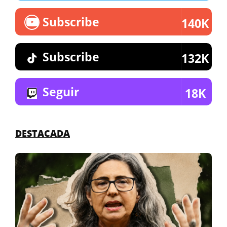
Subscribe
140K
Subscribe
132K
Seguir
18K
DESTACADA