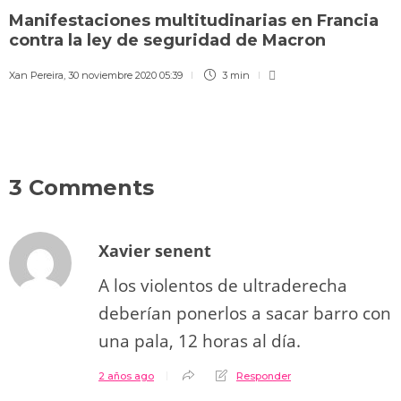
Manifestaciones multitudinarias en Francia
contra la ley de seguridad de Macron
Xan Pereira
,
30 noviembre 2020 05:39
3 min
3 Comments
Xavier senent
A los violentos de ultraderecha
deberían ponerlos a sacar barro con
una pala, 12 horas al día.
2 años ago
Responder