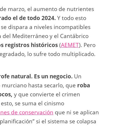
s de marzo, el aumento de nutrientes
ado el de todo 2024.
Y todo esto
se dispara a niveles incompatibles
ia del Mediterráneo y el Cantábrico
os registros históricos
(
AEMET
). Pero
egradado, lo sufre todo multiplicado.
rofe natural. Es un negocio.
Un
murciano hasta secarlo, que
roba
ocos,
y que convierte el crimen
 esto, se suma el cinismo
nes de conservación
que ni se aplican
planificación” si el sistema se colapsa