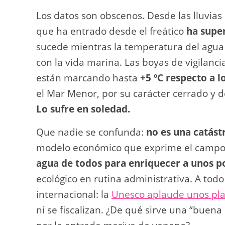
Los datos son obscenos. Desde las lluvia
que ha entrado desde el freático
ha super
sucede mientras la temperatura del agua 
con la vida marina. Las boyas de vigilanc
están marcando hasta
+5 ºC respecto a l
el Mar Menor, por su carácter cerrado y d
Lo sufre en soledad.
Que nadie se confunda:
no es una catást
modelo económico que exprime el campo 
agua de todos para enriquecer a unos p
ecológico en rutina administrativa. A todo
internacional: la
Unesco aplaude unos pla
ni se fiscalizan. ¿De qué sirve una “buena 