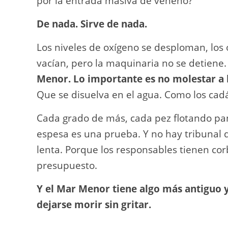
por la entrada masiva de veneno?
De nada. Sirve de nada.
Los niveles de oxígeno se desploman, los
vacían, pero la maquinaria no se detiene
Menor. Lo importante es no molestar a
Que se disuelva en el agua. Como los ca
Cada grado de más, cada pez flotando pan
espesa es una prueba. Y no hay tribunal 
lenta. Porque los responsables tienen cor
presupuesto.
Y el Mar Menor tiene algo más antiguo y
dejarse morir sin gritar.