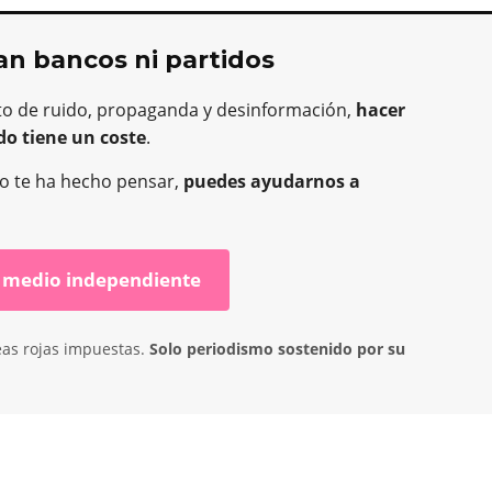
an bancos ni partidos
to de ruido, propaganda y desinformación,
hacer
do tiene un coste
.
o o te ha hecho pensar,
puedes ayudarnos a
 medio independiente
eas rojas impuestas.
Solo periodismo sostenido por su