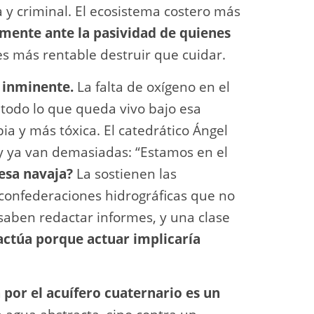
a y criminal. El ecosistema costero más
amente ante la pasividad de quienes
es más rentable destruir que cuidar.
 inminente.
La falta de oxígeno en el
a todo lo que queda vivo bajo esa
ia y más tóxica. El catedrático Ángel
, y ya van demasiadas: “Estamos en el
esa navaja?
La sostienen las
 confederaciones hidrográficas que no
 saben redactar informes, y una clase
actúa porque actuar implicaría
 por el acuífero cuaternario es un