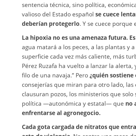
sentencia técnica, sino política, económic
valioso del Estado español
se cuece lent
deberían protegerlo
. Y se cuece porque 
La hipoxia no es una amenaza futura. Es
agua matará a los peces, a las plantas y 
superficie cada vez más caliente, más turb
Pérez Ruzafa ha vuelto a lanzar la alerta
filo de una navaja.” Pero
¿quién sostiene 
consejerías que miran para otro lado, las
clausuran pozos, los ministerios que solo
política —autonómica y estatal— que
no 
enfrentarse al agronegocio.
Cada gota cargada de nitratos que entra