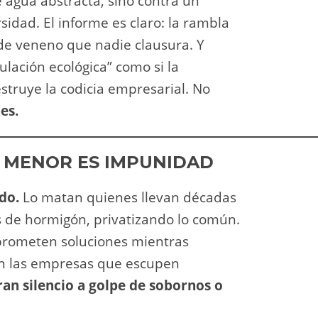
agua abstracta, sino contra un
rsidad. El informe es claro: la rambla
 de veneno que nadie clausura. Y
ulación ecológica” como si la
struye la codicia empresarial. No
es.
R MENOR ES IMPUNIDAD
do.
Lo matan quienes llevan décadas
s de hormigón, privatizando lo común.
, prometen soluciones mientras
an las empresas que escupen
an silencio a golpe de sobornos o