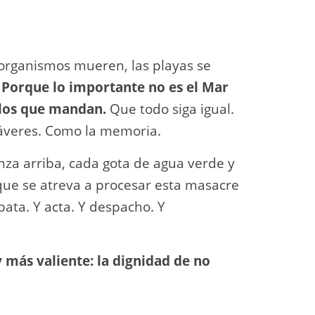
 organismos mueren, las playas se
.
Porque lo importante no es el Mar
 los que mandan.
Que todo siga igual.
dáveres. Como la memoria.
za arriba, cada gota de agua verde y
que se atreva a procesar esta masacre
bata. Y acta. Y despacho. Y
 más valiente: la dignidad de no