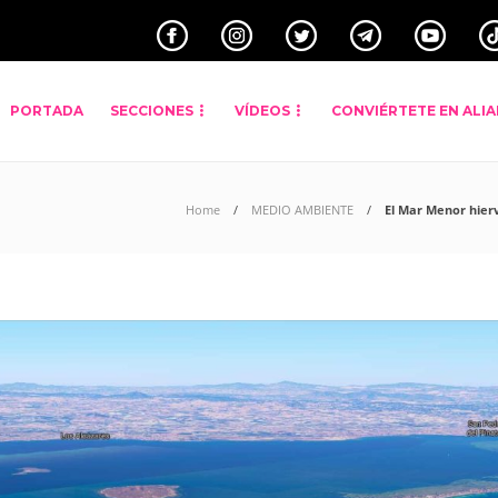
PORTADA
SECCIONES
VÍDEOS
CONVIÉRTETE EN ALI
Home
MEDIO AMBIENTE
El Mar Menor hierv