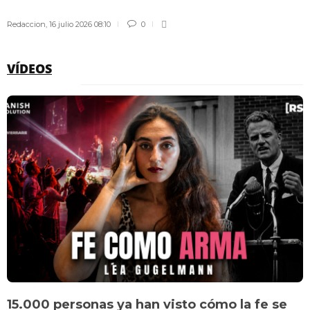
Redaccion
,
16 julio 2026 08:10
0
VÍDEOS
15.000 personas ya han visto cómo la fe se