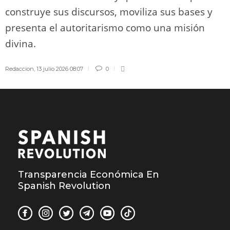
construye sus discursos, moviliza sus bases y
presenta el autoritarismo como una misión
divina.
Redaccion
,
13 julio 2026 08:07
0
Transparencia Económica En
Spanish Revolution