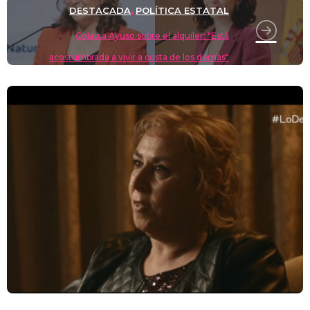
DESTACADA
POLÍTICA ESTATAL
,
Colau a Ayuso sobre el alquiler: "Está
acostumbrada a vivir a costa de los demás"