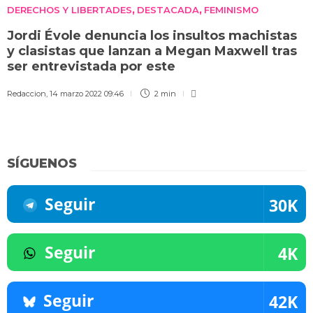
DERECHOS Y LIBERTADES
DESTACADA
FEMINISMO
,
,
Jordi Évole denuncia los insultos machistas
y clasistas que lanzan a Megan Maxwell tras
ser entrevistada por este
Redaccion
,
14 marzo 2022 09:46
2 min
SÍGUENOS
Seguir
30K
Seguir
4K
Seguir
42K