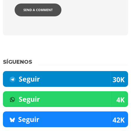
SÍGUENOS
Seguir
30K
Seguir
4K
Seguir
42K