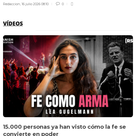
Redaccion
,
16 julio 2026 08:10
0
VÍDEOS
15.000 personas ya han visto cómo la fe se
convierte en poder