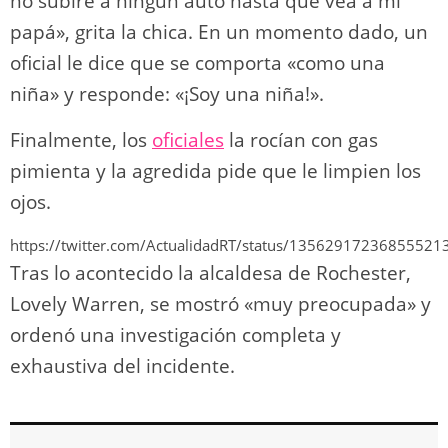
no subiré a ningún auto hasta que vea a mi
papá», grita la chica. En un momento dado, un
oficial le dice que se comporta «como una
niña» y responde: «¡Soy una niña!».
Finalmente, los
oficiales
la rocían con gas
pimienta y la agredida pide que
le limpien los
ojos.
https://twitter.com/ActualidadRT/status/13562917236855521
Tras lo acontecido la alcaldesa de Rochester,
Lovely Warren, se mostró «muy preocupada» y
ordenó una investigación completa y
exhaustiva del incidente.