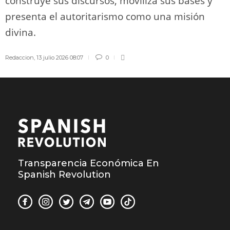
construye sus discursos, moviliza sus bases y
presenta el autoritarismo como una misión
divina.
Redaccion
,
13 julio 2026 08:07
0
Transparencia Económica En
Spanish Revolution