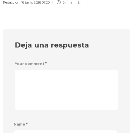
Redaccion
,
16 junio 2026 07:20
5 min
Deja una respuesta
Your comment
*
Name
*