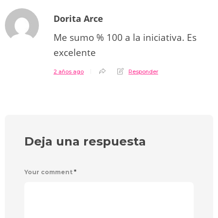
Dorita Arce
Me sumo % 100 a la iniciativa. Es
excelente
2 años ago
Responder
Deja una respuesta
Your comment
*