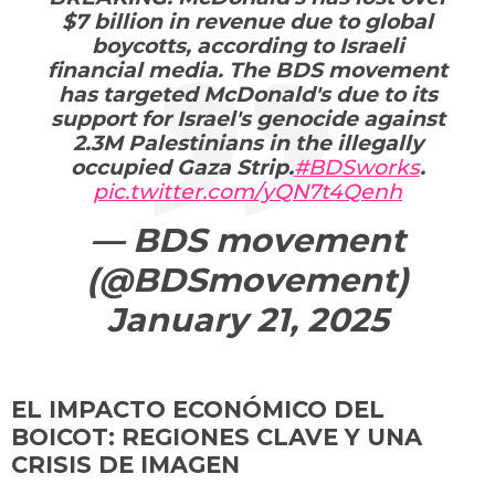
$7 billion in revenue due to global
boycotts, according to Israeli
financial media. The BDS movement
has targeted McDonald's due to its
support for Israel's genocide against
2.3M Palestinians in the illegally
occupied Gaza Strip.
#BDSworks
.
pic.twitter.com/yQN7t4Qenh
— BDS movement
(@BDSmovement)
January 21, 2025
EL IMPACTO ECONÓMICO DEL
BOICOT: REGIONES CLAVE Y UNA
CRISIS DE IMAGEN