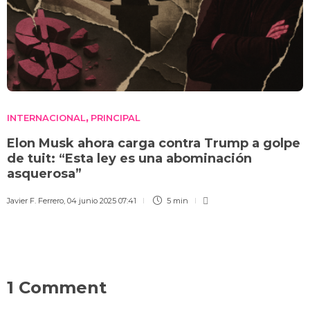
INTERNACIONAL
PRINCIPAL
,
Elon Musk ahora carga contra Trump a golpe
de tuit: “Esta ley es una abominación
asquerosa”
Javier F. Ferrero
,
04 junio 2025 07:41
5 min
1 Comment