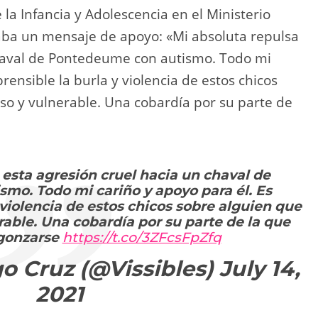
la Infancia y Adolescencia en el Ministerio
nzaba un mensaje de apoyo: «Mi absoluta repulsa
chaval de Pontedeume con autismo. Todo mi
rensible la burla y violencia de estos chicos
so y vulnerable. Una cobardía por su parte de
 esta agresión cruel hacia un chaval de
mo. Todo mi cariño y apoyo para él. Es
violencia de estos chicos sobre alguien que
able. Una cobardía por su parte de la que
gonzarse
https://t.co/3ZFcsFpZfq
go Cruz (@Vissibles)
July 14,
2021