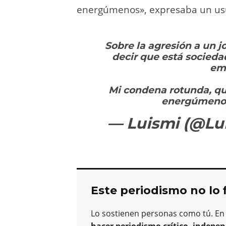
energúmenos», expresaba un us
Sobre la agresión a un j
decir que está socieda
emp
Mi condena rotunda, que
energúmeno
— Luismi (@Lu
Este periodismo no lo 
Lo sostienen personas como tú. En
hacer periodismo crítico, indepen