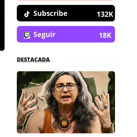
Subscribe
132K
Seguir
18K
DESTACADA