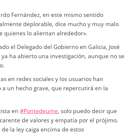
ardo Fernández, en este mismo sentido
talmente deplorable, dice mucho y muy malo
e quienes lo alientan alrededor».
do el Delegado del Gobierno en Galicia, José
 ya ha abierto una investigación, aunque no se
o.
as en redes sociales y los usuarios han
a un hecho grave, que repercutirá en la
tista en
#Pontedeume
, solo puedo decir que
carente de valores y empatía por el prójimo.
de la ley caiga encima de estos