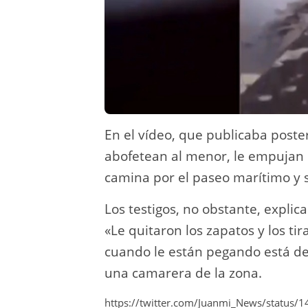
En el vídeo, que publicaba pos
abofetean al menor, le empujan c
camina por el paseo marítimo y se
Los testigos, no obstante, expli
«Le quitaron los zapatos y los tir
cuando le están pegando está des
una camarera de la zona.
https://twitter.com/Juanmi_News/statu