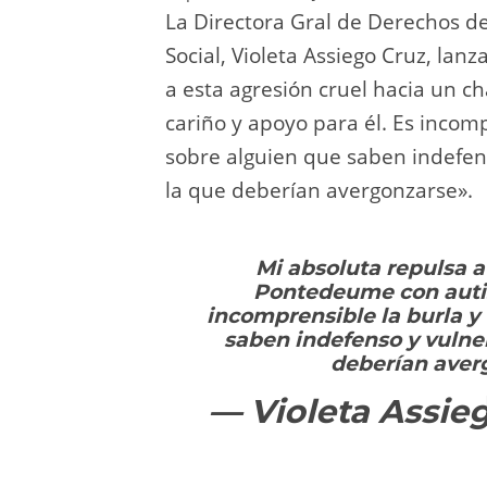
La Directora Gral de Derechos de 
Social, Violeta Assiego Cruz, la
a esta agresión cruel hacia un 
cariño y apoyo para él. Es incomp
sobre alguien que saben indefen
la que deberían avergonzarse».
Mi absoluta repulsa a
Pontedeume con autis
incomprensible la burla y 
saben indefenso y vulner
deberían aver
— Violeta Assie