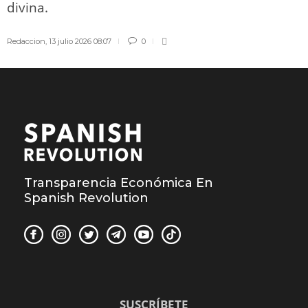
divina.
Redaccion
,
13 julio 2026 08:07
0
Transparencia Económica En
Spanish Revolution
SUSCRÍBETE