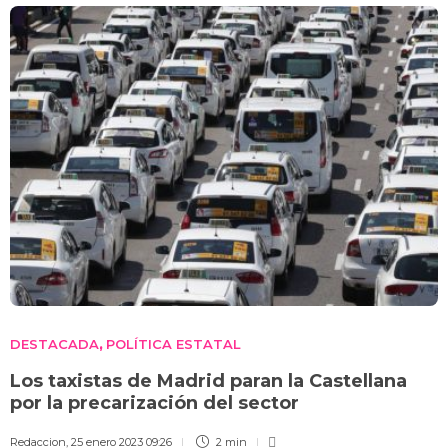
DESTACADA
POLÍTICA ESTATAL
,
Los taxistas de Madrid paran la Castellana
por la precarización del sector
Redaccion
,
25 enero 2023 09:26
2 min