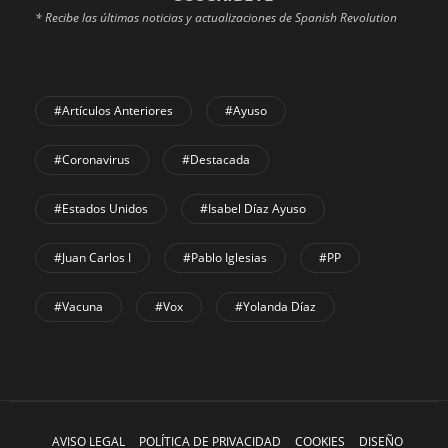
* Recibe las últimas noticias y actualizaciones de Spanish Revolution
#Artículos Anteriores
#Ayuso
#coronavirus
#Destacada
#Estados Unidos
#Isabel Díaz Ayuso
#Juan Carlos I
#Pablo Iglesias
#PP
#Vacuna
#Vox
#Yolanda Díaz
AVISO LEGAL
POLÍTICA DE PRIVACIDAD
COOKIES
DISEÑO