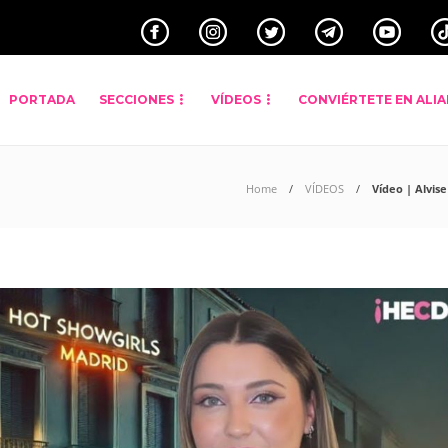
PORTADA
SECCIONES
VÍDEOS
CONVIÉRTETE EN ALI
Home
VÍDEOS
Vídeo | Alvise