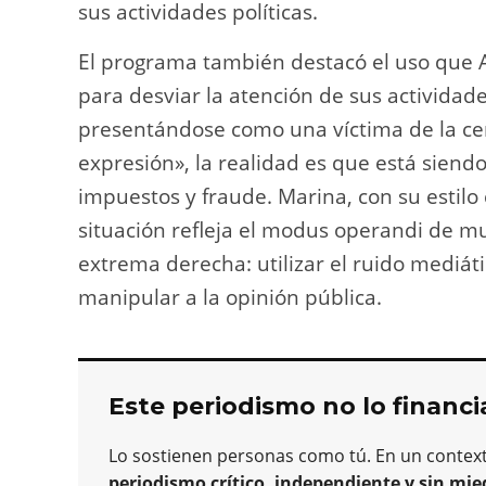
sus actividades políticas.
El programa también destacó el uso que A
para desviar la atención de sus actividade
presentándose como una víctima de la cen
expresión», la realidad es que está siend
impuestos y fraude. Marina, con su estilo 
situación refleja el modus operandi de m
extrema derecha: utilizar el ruido mediáti
manipular a la opinión pública.
Este periodismo no lo financi
Lo sostienen personas como tú. En un contex
periodismo crítico, independiente y sin mie