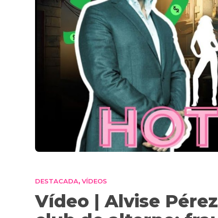
DESTACADA
VÍDEOS
,
Vídeo | Alvise Pérez