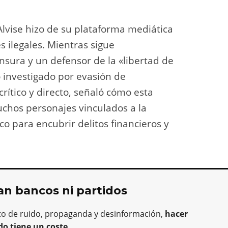
lvise hizo de su plataforma mediática
s ilegales. Mientras sigue
sura y un defensor de la «libertad de
o investigado por evasión de
crítico y directo, señaló cómo esta
uchos personajes vinculados a la
co para encubrir delitos financieros y
an bancos ni partidos
to de ruido, propaganda y desinformación,
hacer
do tiene un coste
.