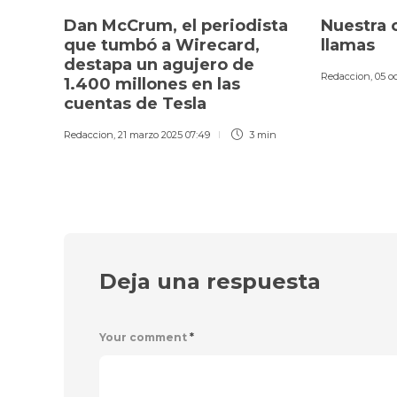
Dan McCrum, el periodista
Nuestra 
que tumbó a Wirecard,
llamas
destapa un agujero de
Redaccion
,
05 o
1.400 millones en las
cuentas de Tesla
Redaccion
,
21 marzo 2025 07:49
3 min
Deja una respuesta
Your comment
*