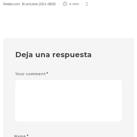
Redaccion
,
16 octubre 2024 08:00
4 min
Deja una respuesta
Your comment
*
Name
*