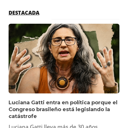
DESTACADA
Luciana Gatti entra en política porque el
Congreso brasileño está legislando la
catástrofe
Luciana Gatti lleva más de 30 años