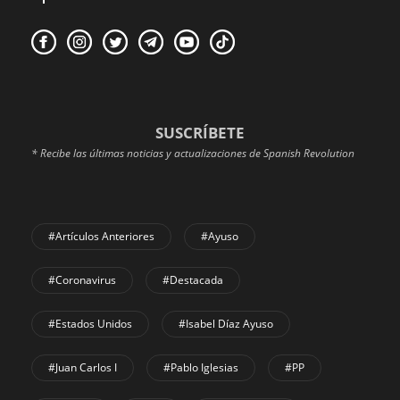
SUSCRÍBETE
* Recibe las últimas noticias y actualizaciones de Spanish Revolution
#Artículos Anteriores
#Ayuso
#coronavirus
#Destacada
#Estados Unidos
#Isabel Díaz Ayuso
#Juan Carlos I
#Pablo Iglesias
#PP