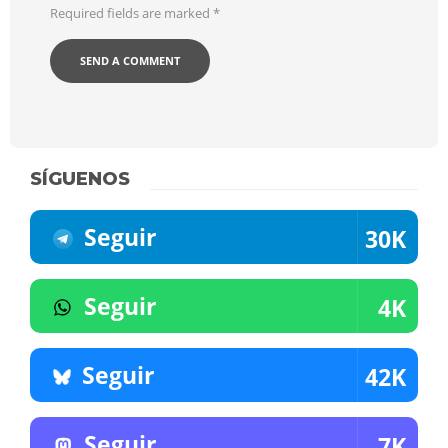
Required fields are marked
*
SÍGUENOS
Seguir
30K
Seguir
4K
Seguir
42K
Seguir
7K