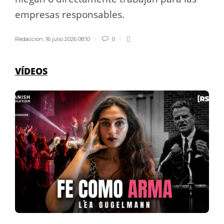
empresas responsables.
Redaccion
,
16 julio 2026 08:10
0
VÍDEOS