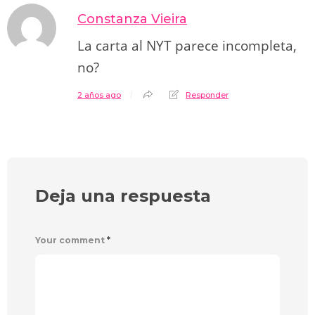
Constanza Vieira
La carta al NYT parece incompleta,
no?
2 años ago
Responder
Deja una respuesta
Your comment
*