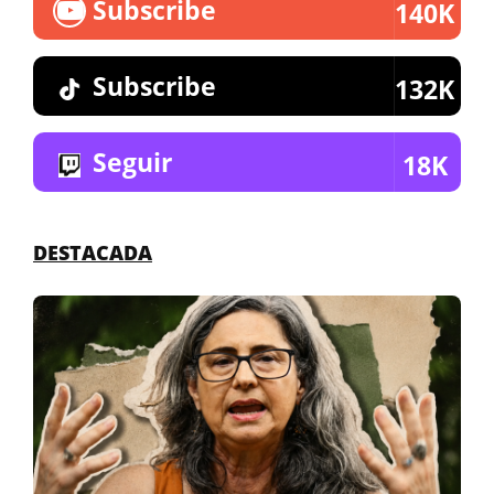
Subscribe
140K
Subscribe
132K
Seguir
18K
DESTACADA