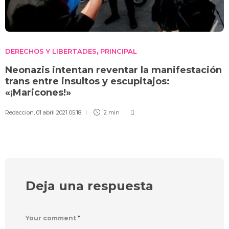
DERECHOS Y LIBERTADES
PRINCIPAL
,
Neonazis intentan reventar la manifestación
trans entre insultos y escupitajos:
«¡Maricones!»
Redaccion
,
01 abril 2021 05:18
2 min
Deja una respuesta
Your comment
*