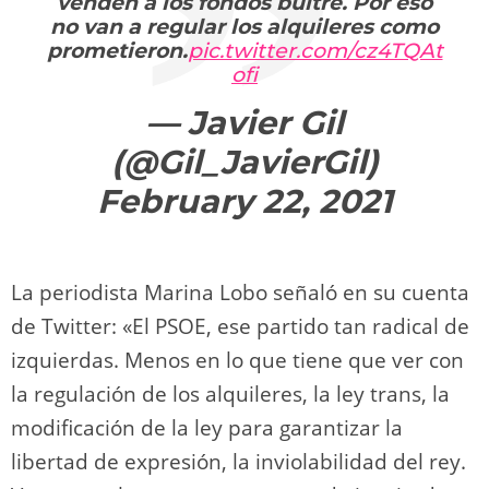
venden a los fondos buitre. Por eso
no van a regular los alquileres como
prometieron.
pic.twitter.com/cz4TQAt
ofi
— Javier Gil
(@Gil_JavierGil)
February 22, 2021
La periodista Marina Lobo señaló en su cuenta
de Twitter: «El PSOE, ese partido tan radical de
izquierdas. Menos en lo que tiene que ver con
la regulación de los alquileres, la ley trans, la
modificación de la ley para garantizar la
libertad de expresión, la inviolabilidad del rey.