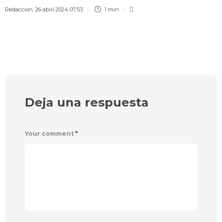
Redaccion
,
26 abril 2024 07:53
1 min
Deja una respuesta
Your comment
*