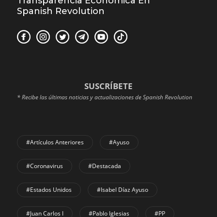
Transparencia Económica En
Spanish Revolution
SUSCRÍBETE
* Recibe las últimas noticias y actualizaciones de Spanish Revolution
#Artículos Anteriores
#Ayuso
#coronavirus
#Destacada
#Estados Unidos
#Isabel Díaz Ayuso
#Juan Carlos I
#Pablo Iglesias
#PP