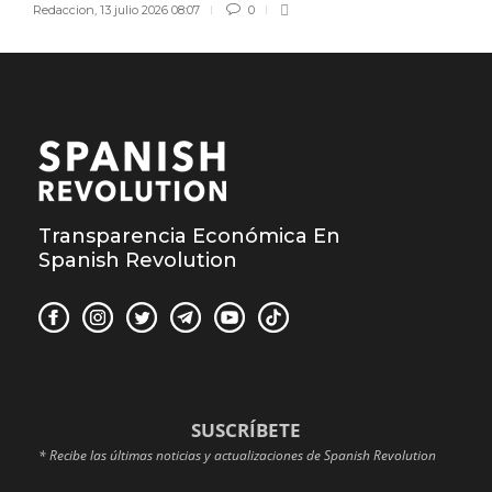
Redaccion
,
13 julio 2026 08:07
0
Transparencia Económica En
Spanish Revolution
SUSCRÍBETE
* Recibe las últimas noticias y actualizaciones de Spanish Revolution