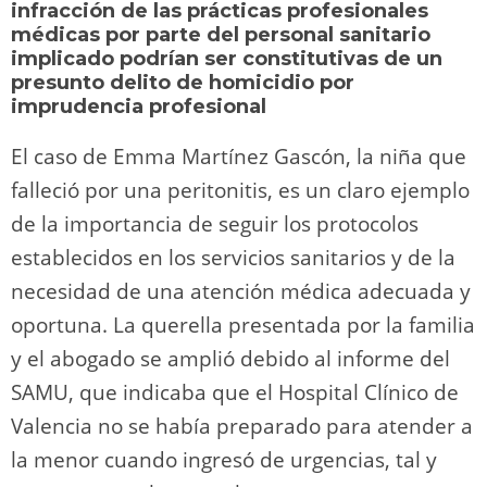
o
m
p
o
n
tir
infracción de las prácticas profesionales
n
p
o
k
médicas por parte del personal sanitario
implicado podrían ser constitutivas de un
k
presunto delito de homicidio por
imprudencia profesional
El caso de Emma Martínez Gascón, la niña que
falleció por una peritonitis, es un claro ejemplo
de la importancia de seguir los protocolos
establecidos en los servicios sanitarios y de la
necesidad de una atención médica adecuada y
oportuna. La querella presentada por la familia
y el abogado se amplió debido al informe del
SAMU, que indicaba que el Hospital Clínico de
Valencia no se había preparado para atender a
la menor cuando ingresó de urgencias, tal y