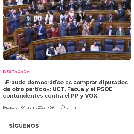
DESTACADA
«Fraude democrático es comprar diputados
de otro partido»: UGT, Facua y el PSOE
contundentes contra el PP y VOX
Redaccion
,
04 febrero 2022 17:59
3 min
SÍGUENOS