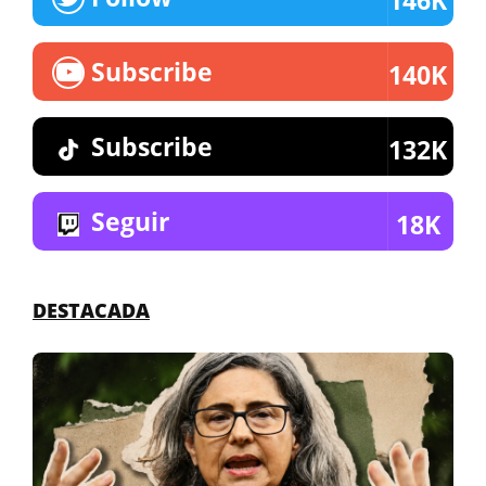
Subscribe
140K
Subscribe
132K
Seguir
18K
DESTACADA