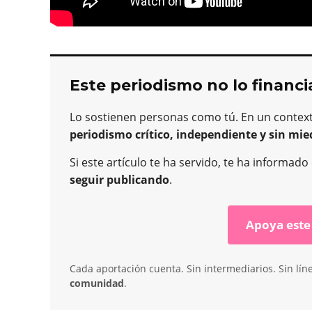
Este periodismo no lo financi
Lo sostienen personas como tú. En un contex
periodismo crítico, independiente y sin mie
Si este artículo te ha servido, te ha informad
seguir publicando
.
Apoya este
Cada aportación cuenta. Sin intermediarios. Sin lín
comunidad
.