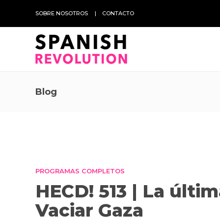
SOBRE NOSOTROS
CONTACTO
Blog
PROGRAMAS COMPLETOS
HECD! 513 | La últi
Vaciar Gaza