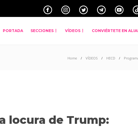
PORTADA
SECCIONES
VÍDEOS
CONVIÉRTETE EN ALI
Home
VÍDEOS
HECD
Program
ma locura de Trump: