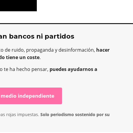
an bancos ni partidos
to de ruido, propaganda y desinformación,
hacer
do tiene un coste
.
o o te ha hecho pensar,
puedes ayudarnos a
 medio independiente
eas rojas impuestas.
Solo periodismo sostenido por su