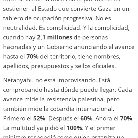
sostienen al Estado que convierte Gaza en un
tablero de ocupación progresiva. No es
neutralidad. Es complicidad. Y la complicidad,
cuando hay
2,1 millones
de personas
hacinadas y un Gobierno anunciando el avance
hasta el
70%
del territorio, tiene nombres,
apellidos, presupuestos y sellos oficiales.
Netanyahu no está improvisando. Está
comprobando hasta dónde puede llegar. Cada
avance mide la resistencia palestina, pero
también mide la cobardía internacional.
Primero el
52%
. Después el
60%
. Ahora el
70%
.
La multitud ya pidió el
100%
. Y el primer
ministro respondió como quien organiza un