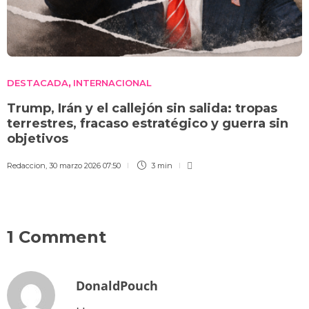
DESTACADA
INTERNACIONAL
,
Trump, Irán y el callejón sin salida: tropas
terrestres, fracaso estratégico y guerra sin
objetivos
Redaccion
,
30 marzo 2026 07:50
3 min
1 Comment
DonaldPouch