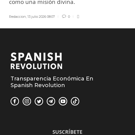
como una misión divina.
Redaccion
,
13 julio 2026 08:07
0
Transparencia Económica En
Spanish Revolution
SUSCRÍBETE