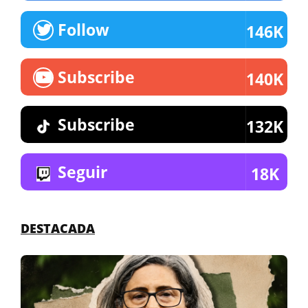
Follow
146K
Subscribe
140K
Subscribe
132K
Seguir
18K
DESTACADA