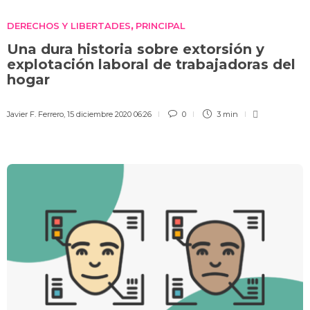
DERECHOS Y LIBERTADES
PRINCIPAL
,
Una dura historia sobre extorsión y
explotación laboral de trabajadoras del
hogar
Javier F. Ferrero
,
15 diciembre 2020 06:26
0
3 min