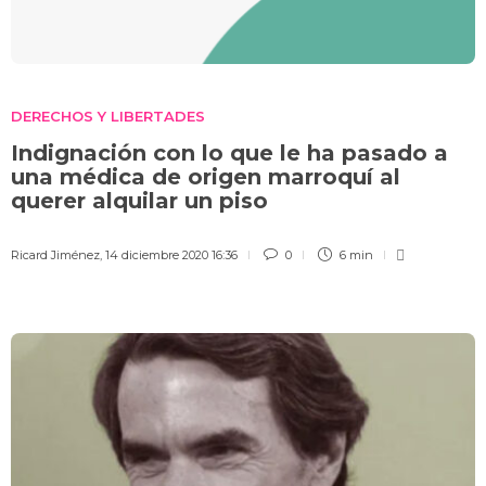
DERECHOS Y LIBERTADES
Indignación con lo que le ha pasado a
una médica de origen marroquí al
querer alquilar un piso
Ricard Jiménez
,
14 diciembre 2020 16:36
0
6 min