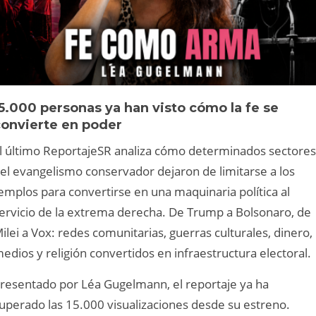
5.000 personas ya han visto cómo la fe se
convierte en poder
l último ReportajeSR analiza cómo determinados sectores
el evangelismo conservador dejaron de limitarse a los
emplos para convertirse en una maquinaria política al
ervicio de la extrema derecha. De Trump a Bolsonaro, de
ilei a Vox: redes comunitarias, guerras culturales, dinero,
edios y religión convertidos en infraestructura electoral.
resentado por Léa Gugelmann, el reportaje ya ha
uperado las 15.000 visualizaciones desde su estreno.