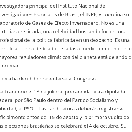
nvestigadora principal del Instituto Nacional de
nvestigaciones Espaciales de Brasil, el INPE, y coordina su
aboratorio de Gases de Efecto Invernadero. No es una
ertuliana reciclada, una celebridad buscando foco ni una
rofesional de la política fabricada en un despacho. Es una
ientífica que ha dedicado décadas a medir cómo uno de lo
ayores reguladores climáticos del planeta está dejando d
uncionar.
hora ha decidido presentarse al Congreso.
atti anunció el 13 de julio su precandidatura a diputada
ederal por São Paulo dentro del Partido Socialismo y
ibertad, el PSOL. Las candidaturas deberán registrarse
ficialmente antes del 15 de agosto y la primera vuelta de
as elecciones brasileñas se celebrará el 4 de octubre. Su