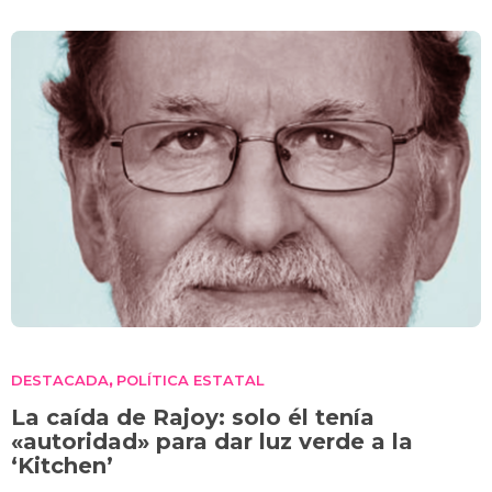
DESTACADA
POLÍTICA ESTATAL
,
La caída de Rajoy: solo él tenía
«autoridad» para dar luz verde a la
‘Kitchen’