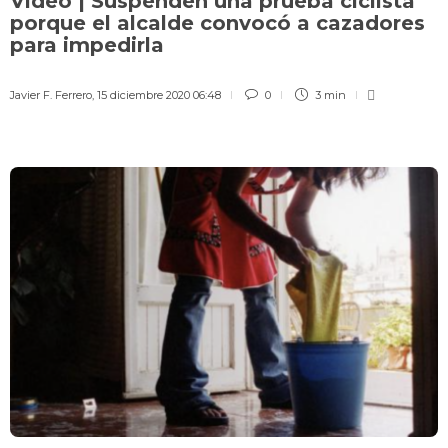
Vídeo | Suspenden una prueba ciclista
porque el alcalde convocó a cazadores
para impedirla
Javier F. Ferrero
,
15 diciembre 2020 06:48
0
3 min