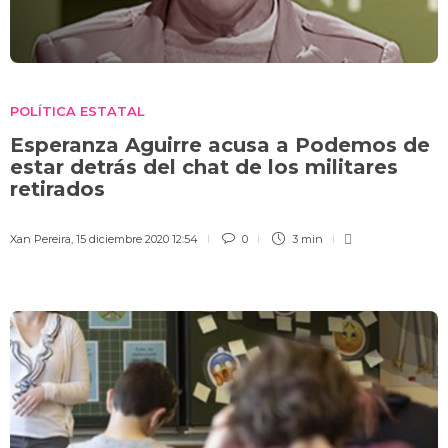
POLÍTICA ESTATAL
Esperanza Aguirre acusa a Podemos de
estar detrás del chat de los militares
retirados
Xan Pereira
,
15 diciembre 2020 12:54
0
3 min