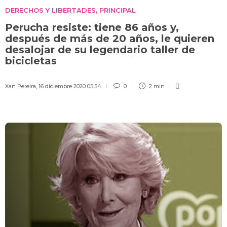
DERECHOS Y LIBERTADES
PRINCIPAL
,
Perucha resiste: tiene 86 años y,
después de más de 20 años, le quieren
desalojar de su legendario taller de
bicicletas
Xan Pereira
,
16 diciembre 2020 05:54
0
2 min