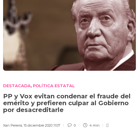
DESTACADA
POLÍTICA ESTATAL
,
PP y Vox evitan condenar el fraude del
emérito y prefieren culpar al Gobierno
por desacreditarle
Xan Pereira
,
15 diciembre 2020 11:07
0
4 min