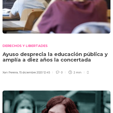
DERECHOS Y LIBERTADES
Ayuso desprecia la educación pública y
amplía a diez años la concertada
Xan Pereira
,
15 diciembre 2020 12:45
0
2 min