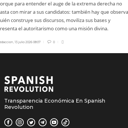
orque para entender el auge de la extrema derecha no
asta con mirar a sus candidatos: también hay que observa
uién construye sus discursos, moviliza sus bases y
resenta el autoritarismo como una misión divina.
edaccion
,
13 julio 2026 08:07
0
Transparencia Económica En Spanish
Revolution