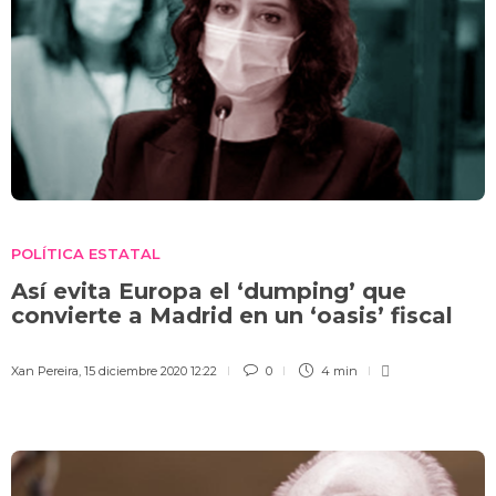
POLÍTICA ESTATAL
Así evita Europa el ‘dumping’ que
convierte a Madrid en un ‘oasis’ fiscal
Xan Pereira
,
15 diciembre 2020 12:22
0
4 min