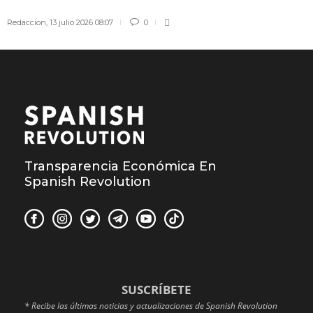
Redaccion
,
13 julio 2026 08:07
0
Transparencia Económica En
Spanish Revolution
SUSCRÍBETE
* Recibe las últimas noticias y actualizaciones de Spanish Revolution