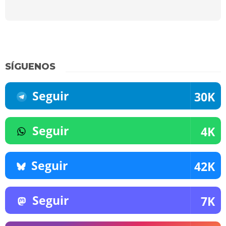
SÍGUENOS
Seguir
30K
Seguir
4K
Seguir
42K
Seguir
7K