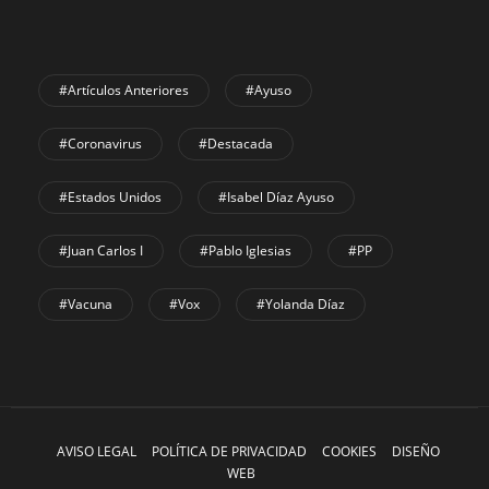
#Artículos Anteriores
#Ayuso
#coronavirus
#Destacada
#Estados Unidos
#Isabel Díaz Ayuso
#Juan Carlos I
#Pablo Iglesias
#PP
#Vacuna
#Vox
#Yolanda Díaz
AVISO LEGAL
POLÍTICA DE PRIVACIDAD
COOKIES
DISEÑO
WEB