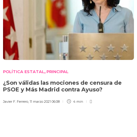
POLÍTICA ESTATAL
PRINCIPAL
,
¿Son válidas las mociones de censura de
PSOE y Más Madrid contra Ayuso?
Javier F. Ferrero
,
11 marzo 2021 06:08
4 min