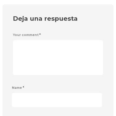
Deja una respuesta
Your comment
*
Name
*