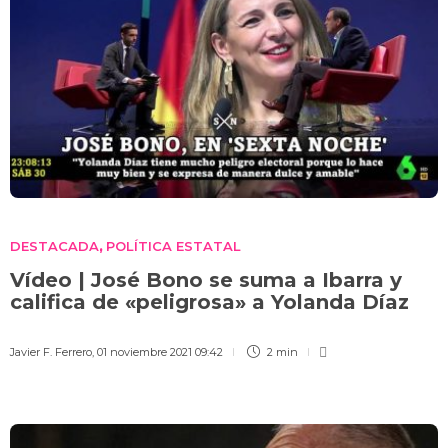
DESTACADA
POLÍTICA ESTATAL
,
Vídeo | José Bono se suma a Ibarra y
califica de «peligrosa» a Yolanda Díaz
Javier F. Ferrero
,
01 noviembre 2021 09:42
2 min