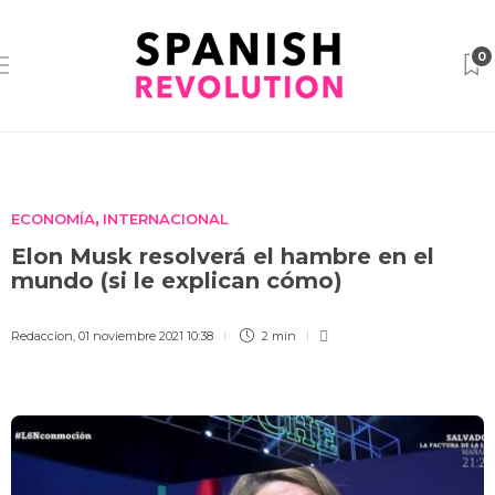
0
ECONOMÍA
INTERNACIONAL
,
Elon Musk resolverá el hambre en el
mundo (si le explican cómo)
Redaccion
,
01 noviembre 2021 10:38
2 min