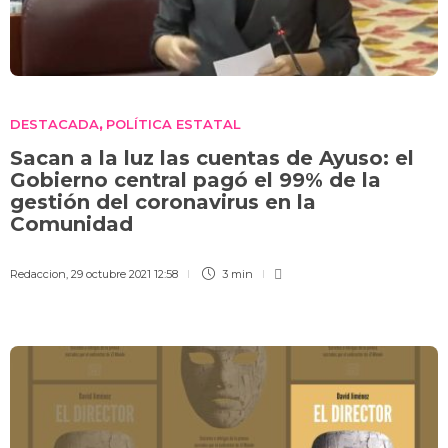
DESTACADA
POLÍTICA ESTATAL
,
Sacan a la luz las cuentas de Ayuso: el
Gobierno central pagó el 99% de la
gestión del coronavirus en la
Comunidad
Redaccion
,
29 octubre 2021 12:58
3 min