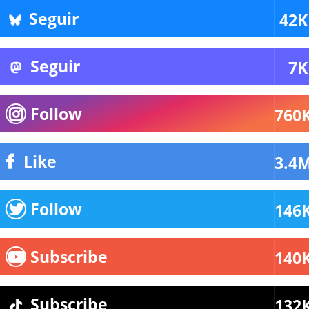
Seguir
42K
Seguir
7K
Follow
760
Like
3.4
Follow
146
Subscribe
140
Subscribe
132