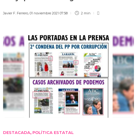
Javier F. Ferrero
,
01 noviembre 2021 07:58
2 min
DESTACADA
POLÍTICA ESTATAL
,