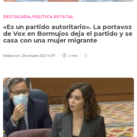
DESTACADA
POLÍTICA ESTATAL
,
«Es un partido autoritario». La portavoz
de Vox en Bormujos deja el partido y se
casa con una mujer migrante
Redaccion
,
29 octubre 2021 14:37
2 min