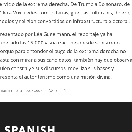
ervicio de la extrema derecha. De Trump a Bolsonaro, de
ilei a Vox: redes comunitarias, guerras culturales, dinero,
edios y religión convertidos en infraestructura electoral.
resentado por Léa Gugelmann, el reportaje ya ha
uperado las 15.000 visualizaciones desde su estreno.
orque para entender el auge de la extrema derecha no
asta con mirar a sus candidatos: también hay que observa
uién construye sus discursos, moviliza sus bases y
resenta el autoritarismo como una misión divina.
edaccion
,
13 julio 2026 08:07
0