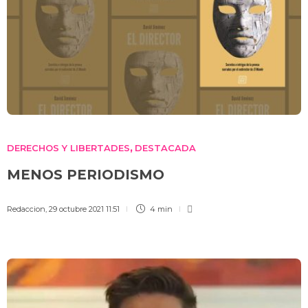
DERECHOS Y LIBERTADES
DESTACADA
,
MENOS PERIODISMO
Redaccion
,
29 octubre 2021 11:51
4 min