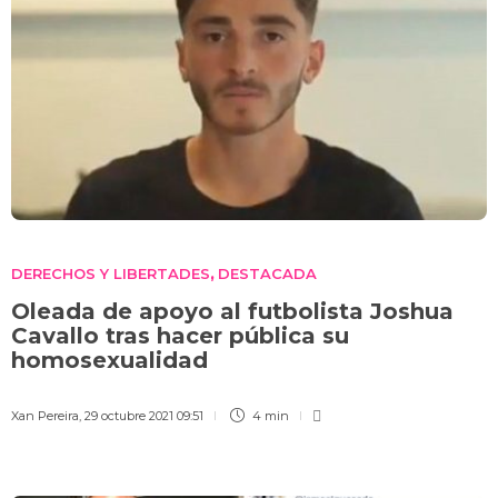
DERECHOS Y LIBERTADES
DESTACADA
,
Oleada de apoyo al futbolista Joshua
Cavallo tras hacer pública su
homosexualidad
Xan Pereira
,
29 octubre 2021 09:51
4 min