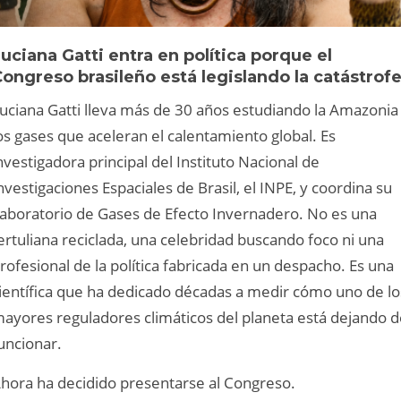
uciana Gatti entra en política porque el
ongreso brasileño está legislando la catástrof
uciana Gatti lleva más de 30 años estudiando la Amazonia
os gases que aceleran el calentamiento global. Es
nvestigadora principal del Instituto Nacional de
nvestigaciones Espaciales de Brasil, el INPE, y coordina su
aboratorio de Gases de Efecto Invernadero. No es una
ertuliana reciclada, una celebridad buscando foco ni una
rofesional de la política fabricada en un despacho. Es una
ientífica que ha dedicado décadas a medir cómo uno de lo
ayores reguladores climáticos del planeta está dejando d
uncionar.
hora ha decidido presentarse al Congreso.