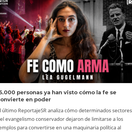
5.000 personas ya han visto cómo la fe se
convierte en poder
l último ReportajeSR analiza cómo determinados sectores
el evangelismo conservador dejaron de limitarse a los
emplos para convertirse en una maquinaria política al