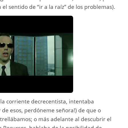
el sentido de “ir a la raíz” de los problemas).
la corriente decrecentista, intentaba
oy de esos, perdóneme señora!) de que o
trellábamos; o más adelante al descubrir el
Recursos, hablaba de la posibilidad de