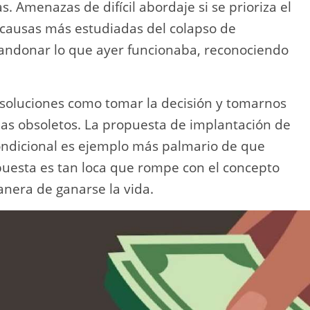
. Amenazas de difícil abordaje si se prioriza el
as causas más estudiadas del colapso de
abandonar lo que ayer funcionaba, reconociendo
soluciones como tomar la decisión y tomarnos
s obsoletos. La propuesta de implantación de
condicional es ejemplo más palmario de que
opuesta es tan loca que rompe con el concepto
anera de ganarse la vida.