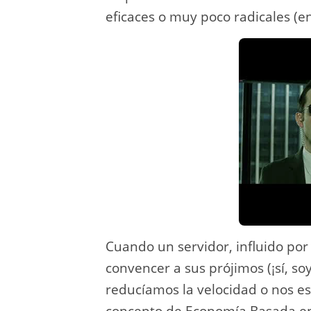
eficaces o muy poco radicales (en 
Cuando un servidor, influido por 
convencer a sus prójimos (¡sí, s
reducíamos la velocidad o nos es
concepto de Economía Basada en 