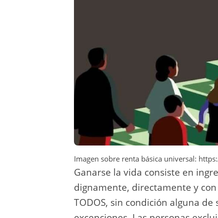
Imagen sobre renta básica universal: http
Ganarse la vida consiste en ingre
dignamente, directamente y con m
TODOS, sin condición alguna de se
excepciones. Las personas excluid