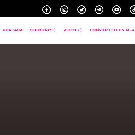
PORTADA
SECCIONES
VÍDEOS
CONVIÉRTETE EN ALI