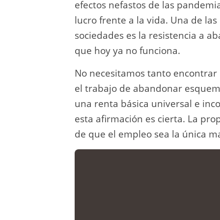
efectos nefastos de las pandemias
lucro frente a la vida. Una de l
sociedades es la resistencia a 
que hoy ya no funciona.
No necesitamos tanto encontrar 
el trabajo de abandonar esquema
una renta básica universal e in
esta afirmación es cierta. La pr
de que el empleo sea la única m