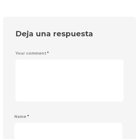
Deja una respuesta
Your comment
*
Name
*