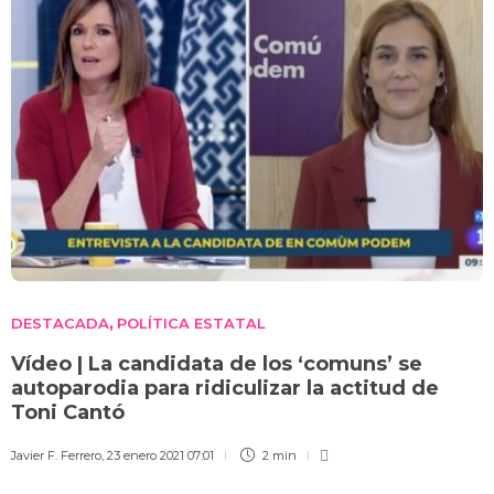
DESTACADA
POLÍTICA ESTATAL
,
Vídeo | La candidata de los ‘comuns’ se
autoparodia para ridiculizar la actitud de
Toni Cantó
Javier F. Ferrero
,
23 enero 2021 07:01
2 min