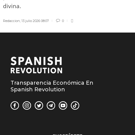
divina.
Redaccion
,
13 julio 2026 08:07
0
Transparencia Económica En
Spanish Revolution