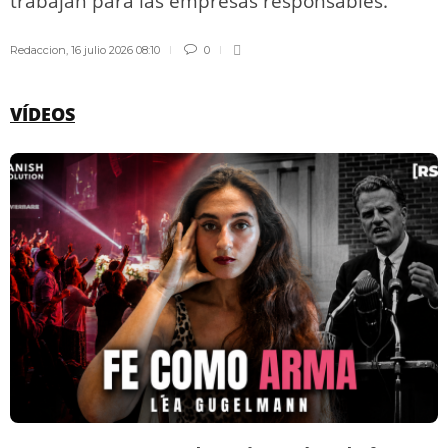
trabajan para las empresas responsables.
Redaccion
,
16 julio 2026 08:10
0
VÍDEOS