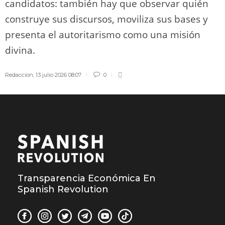
candidatos: también hay que observar quién
construye sus discursos, moviliza sus bases y
presenta el autoritarismo como una misión
divina.
Redaccion
,
13 julio 2026 08:07
0
Transparencia Económica En
Spanish Revolution