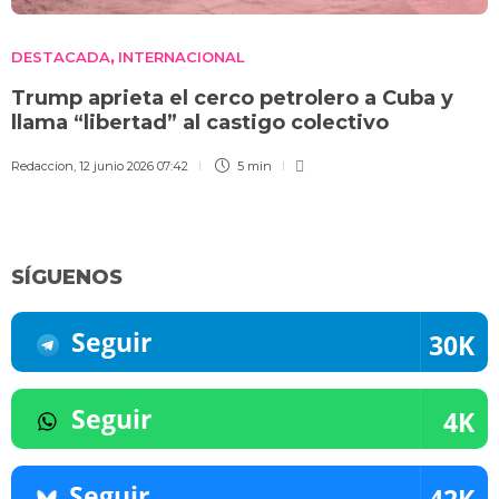
DESTACADA
INTERNACIONAL
,
Trump aprieta el cerco petrolero a Cuba y
llama “libertad” al castigo colectivo
Redaccion
,
12 junio 2026 07:42
5 min
SÍGUENOS
Seguir
30K
Seguir
4K
Seguir