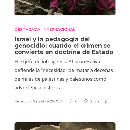
DESTACADA
INTERNACIONAL
,
Israel y la pedagogía del
genocidio: cuando el crimen se
convierte en doctrina de Estado
El exjefe de inteligencia Aharon Haliva
defiende la “necesidad” de matar a decenas
de miles de palestinas y palestinos como
advertencia histórica.
Redaccion
,
19 agosto 2025 07:34
0
3 min