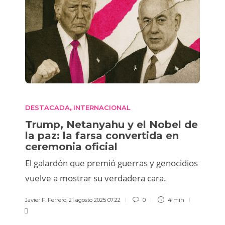
DESTACADA
INTERNACIONAL
,
Trump, Netanyahu y el Nobel de
la paz: la farsa convertida en
ceremonia oficial
El galardón que premió guerras y genocidios
vuelve a mostrar su verdadera cara.
Javier F. Ferrero
,
21 agosto 2025 07:22
0
4 min