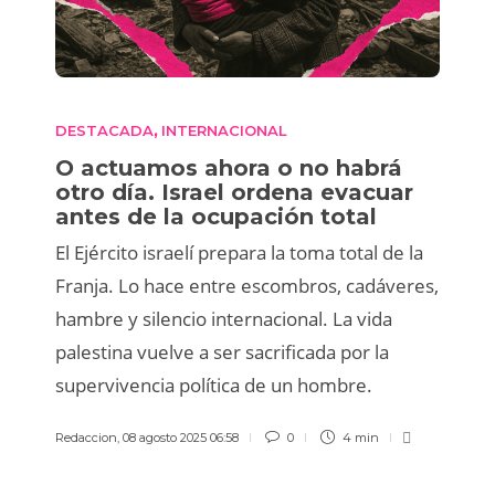
DESTACADA
INTERNACIONAL
,
O actuamos ahora o no habrá
otro día. Israel ordena evacuar
antes de la ocupación total
El Ejército israelí prepara la toma total de la
Franja. Lo hace entre escombros, cadáveres,
hambre y silencio internacional. La vida
palestina vuelve a ser sacrificada por la
supervivencia política de un hombre.
Redaccion
,
08 agosto 2025 06:58
0
4 min