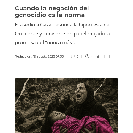
Cuando la negación del
genocidio es la norma
El asedio a Gaza desnuda la hipocresía de
Occidente y convierte en papel mojado la
promesa del “nunca más”.
Redaccion
,
19 agosto 2025 07:35
0
4 min