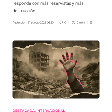
responde con más reservistas y más
destrucción
Redaccion
,
21 agosto 2025 06:50
0
2 min
DESTACADA
INTERNACIONAL
,