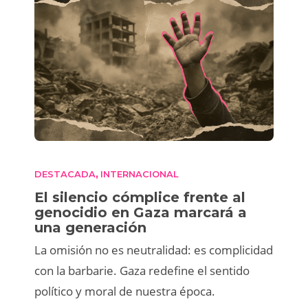
DESTACADA
INTERNACIONAL
,
El silencio cómplice frente al
genocidio en Gaza marcará a
una generación
La omisión no es neutralidad: es complicidad
con la barbarie. Gaza redefine el sentido
político y moral de nuestra época.