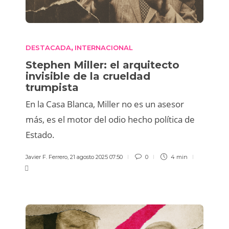
DESTACADA
INTERNACIONAL
,
Stephen Miller: el arquitecto
invisible de la crueldad
trumpista
En la Casa Blanca, Miller no es un asesor
más, es el motor del odio hecho política de
Estado.
Javier F. Ferrero
,
21 agosto 2025 07:50
0
4 min