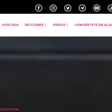
PORTADA
SECCIONES
VÍDEOS
CONVIÉRTETE EN ALI
CA ESTATAL