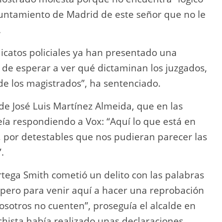
yuntamiento de Madrid de este señor que no le
.
icatos policiales ya han presentado una
 de esperar a ver qué dictaminan los juzgados,
de los magistrados”, ha sentenciado.
de José Luis Martínez Almeida, que en las
ía respondiendo a Vox: “Aquí lo que está en
n, por detestables que nos pudieran parecer las
”.
rtega Smith cometió un delito con las palabras
 pero para venir aquí a hacer una reprobación
nosotros no cuenten”, proseguía el alcalde en
chista había realizado unas declaraciones