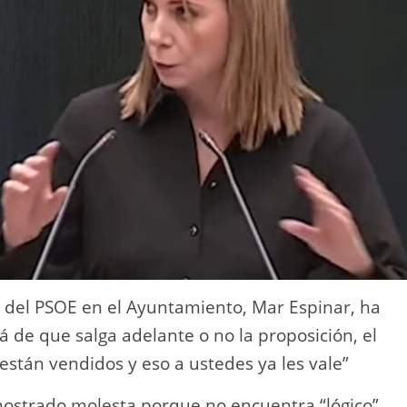
z del PSOE en el Ayuntamiento, Mar Espinar, ha
lá de que salga adelante o no la proposición, el
 están vendidos y eso a ustedes ya les vale”
 mostrado molesta porque no encuentra “lógico”