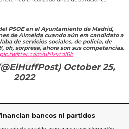
 del PSOE en el Ayuntamiento de Madrid,
nes de Almeida cuando aún era candidato a
laba de servicios sociales, de policía, de
, oh, sorpresa, ahora son sus competencias.
pic.twitter.com/uh1xvtdl6h
 (@ElHuffPost)
October 25,
2022
financian bancos ni partidos
 un contexto de ruido, propaganda y desinformación,