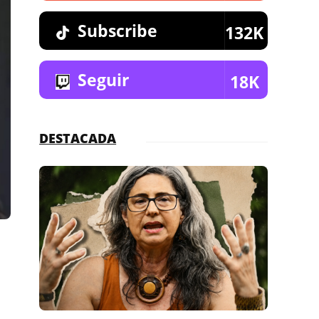
Subscribe
132K
Seguir
18K
DESTACADA