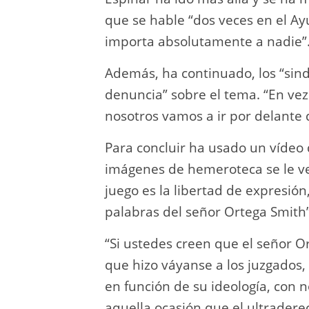
que se hable “dos veces en el A
importa absolutamente a nadie”
Además, ha continuado, los “sind
denuncia” sobre el tema. “En vez
nosotros vamos a ir por delante 
Para concluir ha usado un vídeo 
imágenes de hemeroteca se le ve
juego es la libertad de expresió
palabras del señor Ortega Smith
“Si ustedes creen que el señor O
que hizo váyanse a los juzgados,
en función de su ideología, con 
aquella ocasión que el ultradere