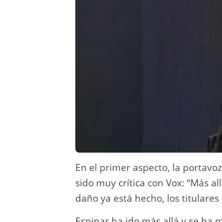
En el primer aspecto, la portavo
sido muy crítica con Vox: “Más al
daño ya está hecho, los titulares
Espinar ha ido más allá y se ha