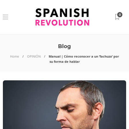
0
Blog
Home
OPINIÓN
Manual | Cómo reconocer a un ‘fachuzo’ por
su forma de hablar