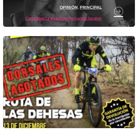
OPINIÓN
PRINCIPAL
,
Carta abierta al taurino Fernando Savater