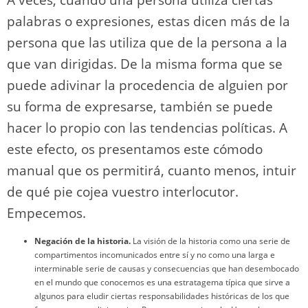
n
p
o
k
k
palabras o expresiones, estas dicen más de la
persona que las utiliza que de la persona a la
que van dirigidas. De la misma forma que se
puede adivinar la procedencia de alguien por
su forma de expresarse, también se puede
hacer lo propio con las tendencias políticas. A
este efecto, os presentamos este cómodo
manual que os permitirá, cuanto menos, intuir
de qué pie cojea vuestro interlocutor.
Empecemos.
Negación de la historia.
La visión de la historia como una serie de
compartimentos incomunicados entre sí y no como una larga e
interminable serie de causas y consecuencias que han desembocado
en el mundo que conocemos es una estratagema típica que sirve a
algunos para eludir ciertas responsabilidades históricas de los que