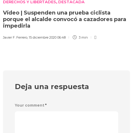
DERECHOS Y LIBERTADES
DESTACADA
,
Vídeo | Suspenden una prueba ciclista
porque el alcalde convocó a cazadores para
impedirla
Javier F. Ferrero
,
15 diciembre 2020 06:48
3 min
Deja una respuesta
Your comment
*