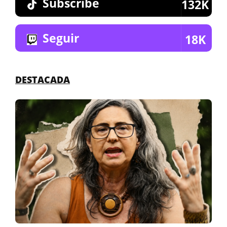
Subscribe
132K
Seguir
18K
DESTACADA