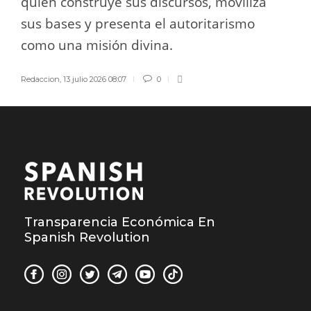
quién construye sus discursos, moviliza
sus bases y presenta el autoritarismo
como una misión divina.
Redaccion
,
13 julio 2026 08:07
0
Transparencia Económica En
Spanish Revolution