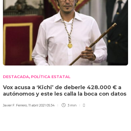
DESTACADA
POLÍTICA ESTATAL
,
Vox acusa a ‘Kichi’ de deberle 428.000 € a
autónomos y este les calla la boca con datos
Javier F. Ferrero
,
11 abril 2021 05:34
3 min