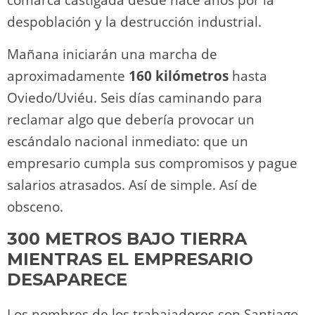
despoblación y la destrucción industrial.
Mañana iniciarán una marcha de
aproximadamente
160 kilómetros
hasta
Oviedo/Uviéu. Seis días caminando para
reclamar algo que debería provocar un
escándalo nacional inmediato: que un
empresario cumpla sus compromisos y pague
salarios atrasados. Así de simple. Así de
obsceno.
300 METROS BAJO TIERRA
MIENTRAS EL EMPRESARIO
DESAPARECE
Los nombres de los trabajadores son Santiago