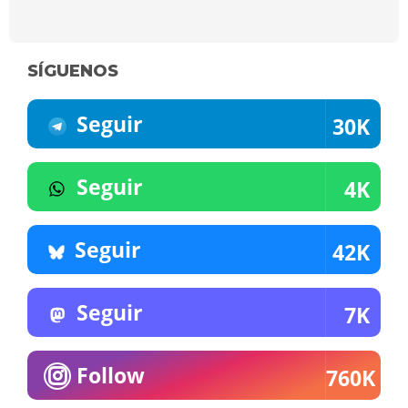
SÍGUENOS
Seguir
30K
Seguir
4K
Seguir
42K
Seguir
7K
Follow
760K