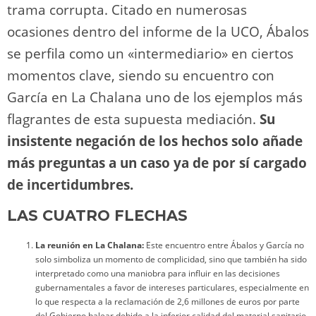
trama corrupta. Citado en numerosas
ocasiones dentro del informe de la UCO, Ábalos
se perfila como un «intermediario» en ciertos
momentos clave, siendo su encuentro con
García en La Chalana uno de los ejemplos más
flagrantes de esta supuesta mediación.
Su
insistente negación de los hechos solo añade
más preguntas a un caso ya de por sí cargado
de incertidumbres.
LAS CUATRO FLECHAS
La reunión en La Chalana:
Este encuentro entre Ábalos y García no
solo simboliza un momento de complicidad, sino que también ha sido
interpretado como una maniobra para influir en las decisiones
gubernamentales a favor de intereses particulares, especialmente en
lo que respecta a la reclamación de 2,6 millones de euros por parte
del Gobierno balear debido a la inferior calidad del material sanitario