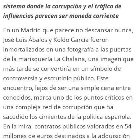
n
p
o
k
sistema donde la corrupción y el tráfico de
k
influencias parecen ser moneda corriente
En un Madrid que parece no descansar nunca,
José Luis Ábalos y Koldo García fueron
inmortalizados en una fotografía a las puertas
de la marisquería La Chalana, una imagen que
más tarde se convertiría en un símbolo de
controversia y escrutinio público. Este
encuentro, lejos de ser una simple cena entre
conocidos, marca uno de los puntos críticos en
una compleja red de corrupción que ha
sacudido los cimientos de la política española.
En la mira, contratos públicos valorados en 54
millones de euros destinados a la adquisición