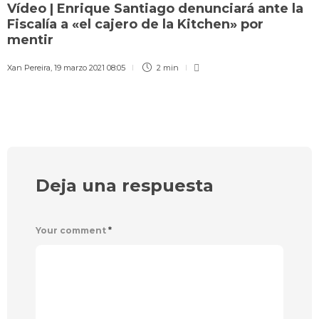
Vídeo | Enrique Santiago denunciará ante la
Fiscalía a «el cajero de la Kitchen» por
mentir
Xan Pereira
,
19 marzo 2021 08:05
2 min
Deja una respuesta
Your comment
*