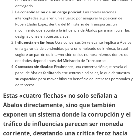
entregado.
La consolidación de un cargo policial:
Las conversaciones
interceptadas sugieren un esfuerzo por asegurar la posición de
Rubén Eladio López dentro del Ministerio de Transportes, un
movimiento que apunta a la influencia de Ábalos para manipular las
designaciones en puestos clave.
Influencia en Emfesa:
Otra conversación relevante implica a Ábalos
en la garantía de continuidad para un empleado de Emfesa, lo cual
sugiere un patrón de intervención en los nombramientos dentro de
entidades dependientes del Ministerio de Transportes.
Contactos sindicales:
Finalmente, una conversación que revela el
papel de Ábalos facilitando encuentros sindicales, lo que demuestra
su capacidad para mover hilos en beneficio de intereses personales y
de terceros.
Estas «cuatro flechas» no solo señalan a
Ábalos directamente, sino que también
exponen un sistema donde la corrupción y el
tráfico de influencias parecen ser moneda
corriente, desatando una crítica feroz hacia