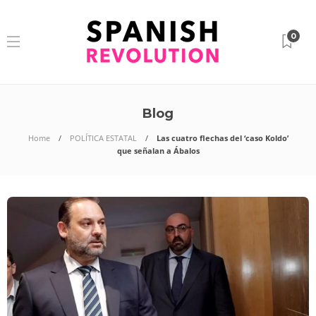
0
Blog
Home
POLÍTICA ESTATAL
Las cuatro flechas del ‘caso Koldo’
que señalan a Ábalos