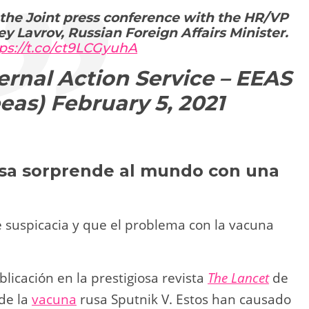
the Joint press conference with the HR/VP
y Lavrov, Russian Foreign Affairs Minister.
ps://t.co/ct9LCGyuhA
rnal Action Service – EEAS
eeas)
February 5, 2021
rusa sorprende al mundo con una
suspicacia y que el problema con la vacuna
blicación en la prestigiosa revista
The Lancet
de
 de la
vacuna
rusa Sputnik V. Estos han causado