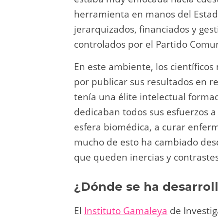
herramienta en manos del Estado
jerarquizados, financiados y ges
controlados por el Partido Comun
En este ambiente, los científico
por publicar sus resultados en re
tenía una élite intelectual form
dedicaban todos sus esfuerzos a 
esfera biomédica, a curar enfe
mucho de esto ha cambiado desde 
que queden inercias y contrastes
¿Dónde se ha desarrol
El
Instituto Gamaleya
de Investig