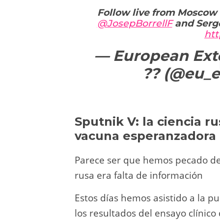
Follow live from Moscow 
@JosepBorrellF
and Serge
htt
— European Exte
?? (@eu_
Sputnik V: la ciencia 
vacuna esperanzadora
Parece ser que hemos pecado de 
rusa era falta de información
Estos días hemos asistido a la pu
los resultados del ensayo clínico