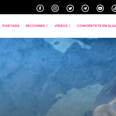
PORTADA
SECCIONES
VÍDEOS
CONVIÉRTETE EN ALI