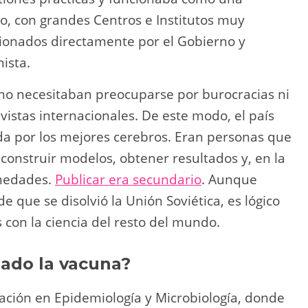
, con grandes Centros e Institutos muy
tionados directamente por el Gobierno y
ista.
s no necesitaban preocuparse por burocracias ni
vistas internacionales. De este modo, el país
ada por los mejores cerebros. Eran personas que
construir modelos, obtener resultados y, en la
rmedades.
Publicar era secundario
. Aunque
que se disolvió la Unión Soviética, es lógico
 con la ciencia del resto del mundo.
lado la vacuna?
ación en Epidemiología y Microbiología, donde