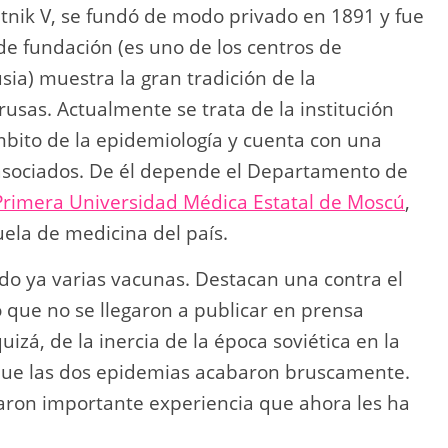
tnik V, se fundó de modo privado en 1891 y fue
de fundación (es uno de los centros de
sia) muestra la gran tradición de la
rusas. Actualmente se trata de la institución
mbito de la epidemiología y cuenta con una
asociados. De él depende el Departamento de
Primera Universidad Médica Estatal de Moscú
,
ela de medicina del país.
do ya varias vacunas. Destacan una contra el
o que no se llegaron a publicar en prensa
uizá, de la inercia de la época soviética en la
 que las dos epidemias acabaron bruscamente.
laron importante experiencia que ahora les ha