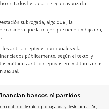
ho en todos los casos», según avanza la
gestación subrogada, algo que , la
 considera que la mujer que tiene un hijo era,
.
s los anticonceptivos hormonales y la
financiados públicamente, según el texto, y
stos métodos anticonceptivos en institutos en el
n sexual.
financian bancos ni partidos
 un contexto de ruido, propaganda y desinformación,