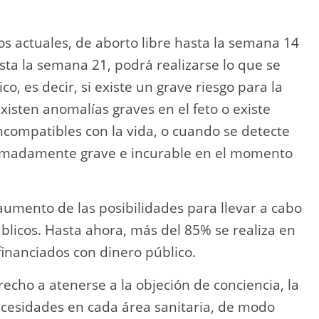
s actuales, de aborto libre hasta la semana 14
asta la semana 21, podrá realizarse lo que se
, es decir, si existe un grave riesgo para la
xisten anomalías graves en el feto o existe
ncompatibles con la vida, o cuando se detecte
emadamente grave e incurable en el momento
aumento de las posibilidades para llevar a cabo
blicos. Hasta ahora, más del 85% se realiza en
financiados con dinero público.
echo a atenerse a la objeción de conciencia, la
ecesidades en cada área sanitaria, de modo