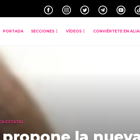
PORTADA
SECCIONES
VÍDEOS
CONVIÉRTETE EN ALI
CA ESTATAL
propone la nueva