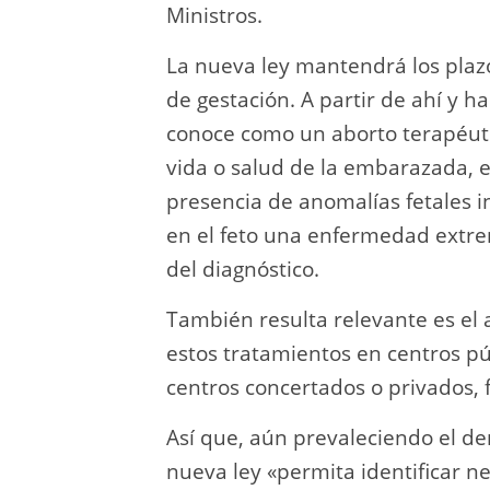
Ministros.
La nueva ley mantendrá los plazo
de gestación. A partir de ahí y h
conoce como un aborto terapéutico
vida o salud de la embarazada, e
presencia de anomalías fetales i
en el feto una enfermedad extr
del diagnóstico.
También resulta relevante es el 
estos tratamientos en centros pú
centros concertados o privados, 
Así que, aún prevaleciendo el der
nueva ley «permita identificar n