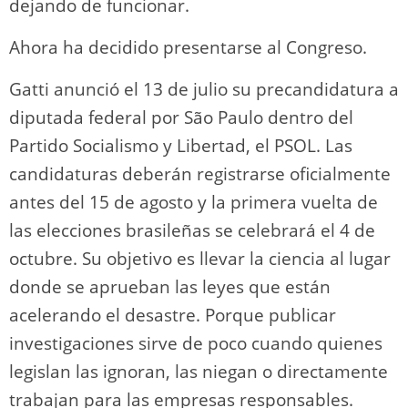
dejando de funcionar.
Ahora ha decidido presentarse al Congreso.
Gatti anunció el 13 de julio su precandidatura a
diputada federal por São Paulo dentro del
Partido Socialismo y Libertad, el PSOL. Las
candidaturas deberán registrarse oficialmente
antes del 15 de agosto y la primera vuelta de
las elecciones brasileñas se celebrará el 4 de
octubre. Su objetivo es llevar la ciencia al lugar
donde se aprueban las leyes que están
acelerando el desastre. Porque publicar
investigaciones sirve de poco cuando quienes
legislan las ignoran, las niegan o directamente
trabajan para las empresas responsables.