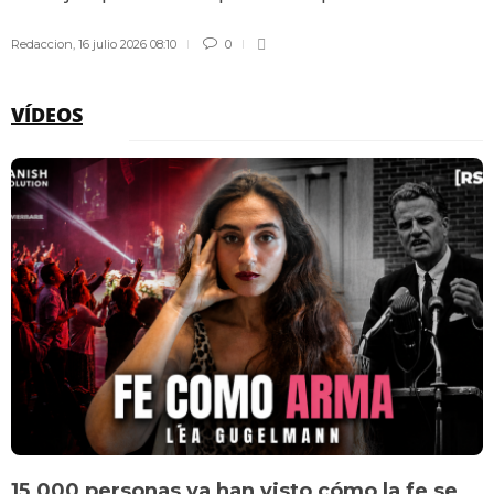
Redaccion
,
16 julio 2026 08:10
0
VÍDEOS
15.000 personas ya han visto cómo la fe se