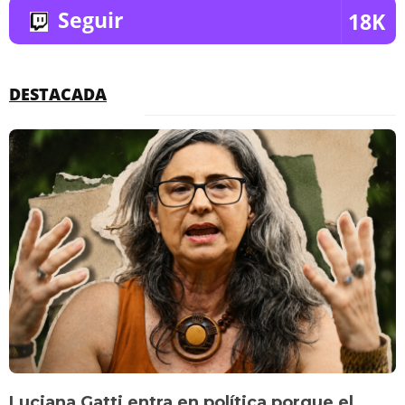
Seguir
18K
DESTACADA
Luciana Gatti entra en política porque el