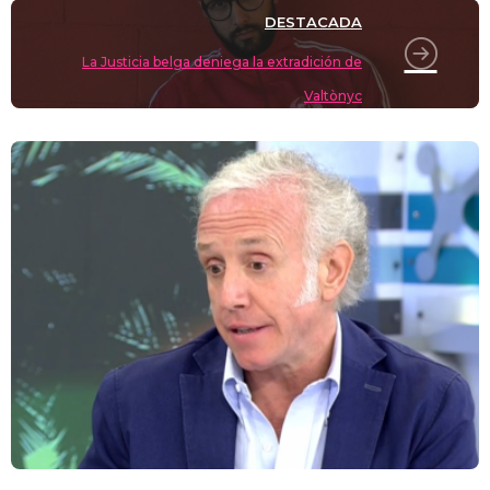
DESTACADA
La Justicia belga deniega la extradición de
Valtònyc