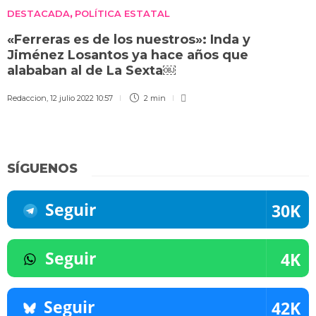
DESTACADA
POLÍTICA ESTATAL
,
«Ferreras es de los nuestros»: Inda y
Jiménez Losantos ya hace años que
alababan al de La Sexta￼
Redaccion
,
12 julio 2022 10:57
2 min
SÍGUENOS
Seguir
30K
Seguir
4K
Seguir
42K