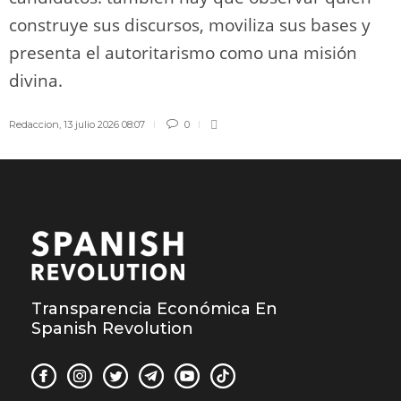
construye sus discursos, moviliza sus bases y
presenta el autoritarismo como una misión
divina.
Redaccion
,
13 julio 2026 08:07
0
Transparencia Económica En
Spanish Revolution