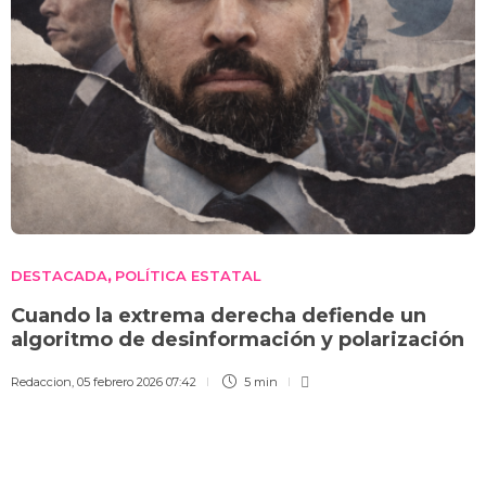
DESTACADA
POLÍTICA ESTATAL
,
Cuando la extrema derecha defiende un
algoritmo de desinformación y polarización
Redaccion
,
05 febrero 2026 07:42
5 min