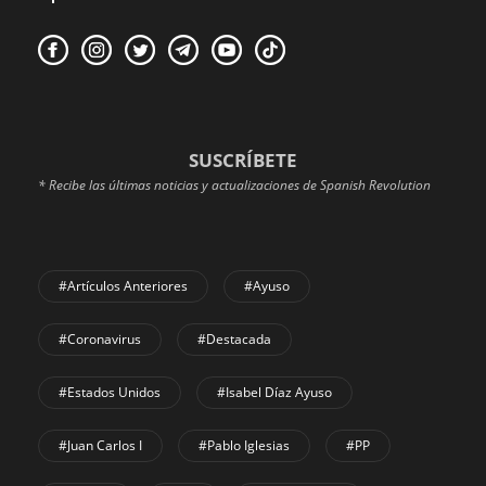
SUSCRÍBETE
* Recibe las últimas noticias y actualizaciones de Spanish Revolution
#Artículos Anteriores
#Ayuso
#coronavirus
#Destacada
#Estados Unidos
#Isabel Díaz Ayuso
#Juan Carlos I
#Pablo Iglesias
#PP