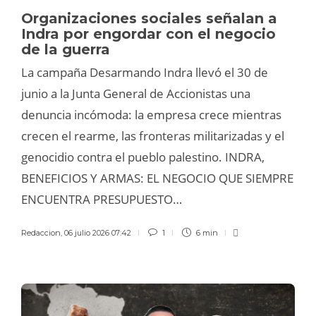
Organizaciones sociales señalan a
Indra por engordar con el negocio
de la guerra
La campaña Desarmando Indra llevó el 30 de
junio a la Junta General de Accionistas una
denuncia incómoda: la empresa crece mientras
crecen el rearme, las fronteras militarizadas y el
genocidio contra el pueblo palestino. INDRA,
BENEFICIOS Y ARMAS: EL NEGOCIO QUE SIEMPRE
ENCUENTRA PRESUPUESTO…
Redaccion
,
06 julio 2026 07:42
1
6 min