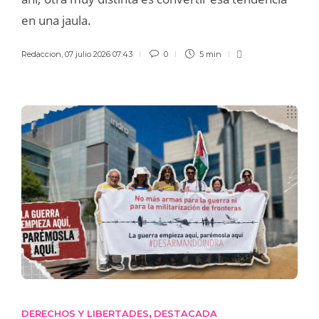
en una jaula.
Redaccion
,
07 julio 2026 07:43
0
5 min
DERECHOS Y LIBERTADES
DESTACADA
,