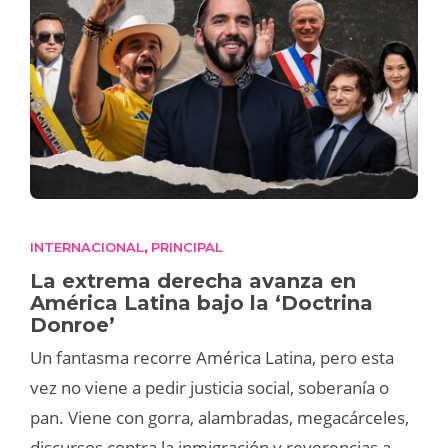
INTERNACIONAL
PRINCIPAL
,
La extrema derecha avanza en
América Latina bajo la ‘Doctrina
Donroe’
Un fantasma recorre América Latina, pero esta
vez no viene a pedir justicia social, soberanía o
pan. Viene con gorra, alambradas, megacárceles,
discursos contra la inmigración y reverencias a