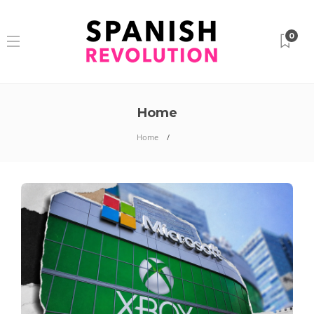
0
Home
Home