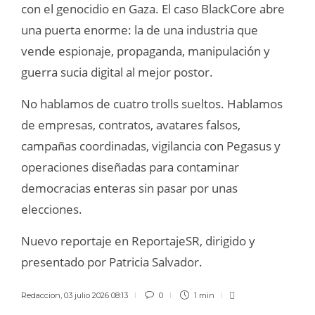
con el genocidio en Gaza. El caso BlackCore abre
una puerta enorme: la de una industria que
vende espionaje, propaganda, manipulación y
guerra sucia digital al mejor postor.
No hablamos de cuatro trolls sueltos. Hablamos
de empresas, contratos, avatares falsos,
campañas coordinadas, vigilancia con Pegasus y
operaciones diseñadas para contaminar
democracias enteras sin pasar por unas
elecciones.
Nuevo reportaje en ReportajeSR, dirigido y
presentado por Patricia Salvador.
Redaccion
,
03 julio 2026 08:13
0
1 min