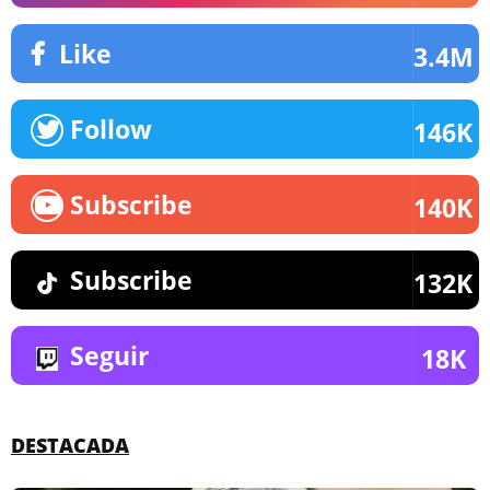
Like
3.4M
Follow
146K
Subscribe
140K
Subscribe
132K
Seguir
18K
DESTACADA