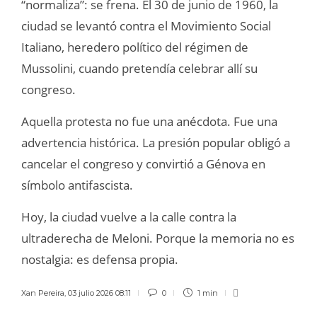
“normaliza”: se frena. El 30 de junio de 1960, la
ciudad se levantó contra el Movimiento Social
Italiano, heredero político del régimen de
Mussolini, cuando pretendía celebrar allí su
congreso.
Aquella protesta no fue una anécdota. Fue una
advertencia histórica. La presión popular obligó a
cancelar el congreso y convirtió a Génova en
símbolo antifascista.
Hoy, la ciudad vuelve a la calle contra la
ultraderecha de Meloni. Porque la memoria no es
nostalgia: es defensa propia.
Xan Pereira
,
03 julio 2026 08:11
0
1 min