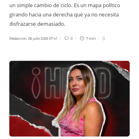
un simple cambio de ciclo. Es un mapa político
girando hacia una derecha que ya no necesita
disfrazarse demasiado.
Redaccion
,
06 julio 2026 07:41
0
7 min