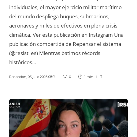
individuales, el mayor ejercicio militar marítimo
del mundo despliega buques, submarinos,
aeronaves y miles de efectivos en plena crisis
climática. Ver esta publicación en Instagram Una
publicación compartida de Repensar el sistema
(@resist_es) Mientras batimos récords
históricos…
Redaccion
,
03 julio 2026 08:01
0
1 min