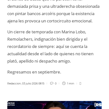
demasiada prisa y una ultraderecha obsesionada
con pintar bancos arcoíris porque la existencia
ajena les provoca un cortocircuito emocional.
Un cierre de temporada con Marina Lobo,
Remolachers, indignación bien dirigida y el
recordatorio de siempre: aquí se cuenta la
actualidad desde el lado de quienes no tienen
plató, apellido ni despacho amigo.
Regresamos en septiembre.
Redaccion
,
03 julio 2026 08:15
0
1 min