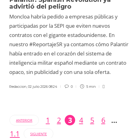
advirtió del peligro
Moncloa habría pedido a empresas públicas y
participadas por la SEPI que eviten nuevos
contratos con el gigante estadounidense. En
nuestro #ReportajeSR ya contamos cómo Palantir
había entrado en el corazón del sistema de
inteligencia militar español mediante un contrato
opaco, sin publicidad y con una sola oferta.
Redaccion
,
02 julio 2026 08:24
0
5 min
1
2
3
4
5
6
…
ANTERIOR
1.1
SIGUIENTE