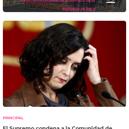
normaliza, se frena
PRINCIPAL
El Supremo condena a la Comunidad de