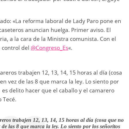
eado: «La reforma laboral de Lady Paro pone en
 caseteros anuncian huelga. Primer aviso. El
a, a la cara de la Ministra comunista. Con el
 control del
@Congreso_Es
«.
eros trabajen 12, 13, 14, 15 horas al día (cosa
en vez de las 8 que marca la ley. Lo siento por
a es delito hacer que el caballo y el camarero
o Tecé.
ros trabajen 12, 13, 14, 15 horas al día (cosa que no
 de las 8 que marca la ley. Lo siento por los señoritos