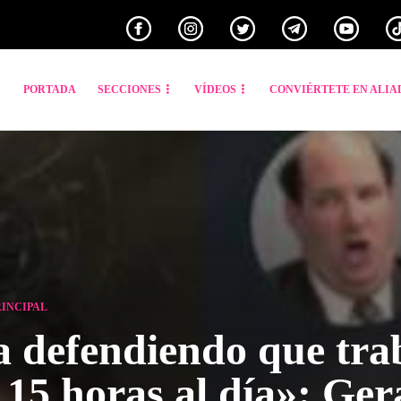
PORTADA
SECCIONES
VÍDEOS
CONVIÉRTETE EN ALIA
RINCIPAL
 defendiendo que tra
, 15 horas al día»: Ge