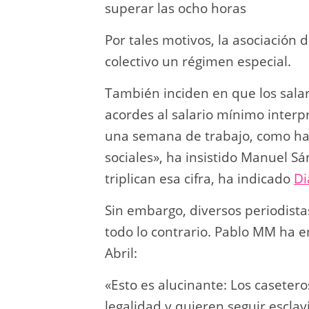
superar las ocho horas
Por tales motivos, la asociación d
colectivo un régimen especial.
También inciden en que los salar
acordes al salario mínimo interpr
una semana de trabajo, como ha 
sociales», ha insistido Manuel S
triplican esa cifra, ha indicado
Di
Sin embargo, diversos periodista
todo lo contrario. Pablo MM ha e
Abril:
«Esto es alucinante: Los caseter
legalidad y quieren seguir escla