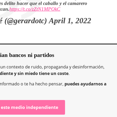
es delito hacer que el caballo y el camarero
zcan.
https://t.co/zZtN1MPOkC
é (@gerardotc)
April 1, 2022
ian bancos ni partidos
 un contexto de ruido, propaganda y desinformación,
diente y sin miedo tiene un coste
.
ha informado o te ha hecho pensar,
puedes ayudarnos a
 este medio independiente