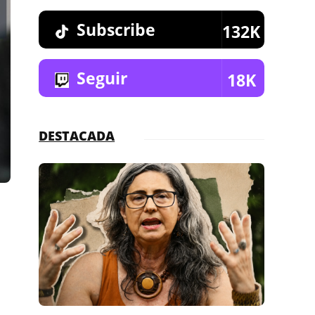
Subscribe
132K
Seguir
18K
DESTACADA