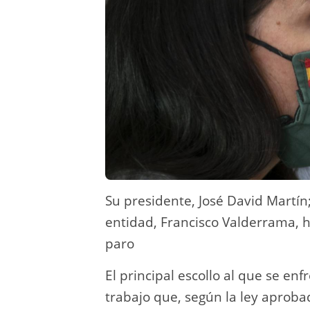
Su presidente, José David Martín;
entidad, Francisco Valderrama, 
paro
El principal escollo al que se en
trabajo que, según la ley aprob