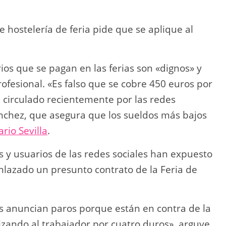
e hostelería de feria pide que se aplique al
ios que se pagan en las ferias son «dignos» y
ofesional. «Es falso que se cobre 450 euros por
circulado recientemente por las redes
ánchez, que asegura que los sueldos más bajos
ario Sevilla
.
s y usuarios de las redes sociales han expuesto
nlazado un presunto contrato de la Feria de
os anuncian paros porque están en contra de la
vizando al trabajador por cuatro duros», arguye