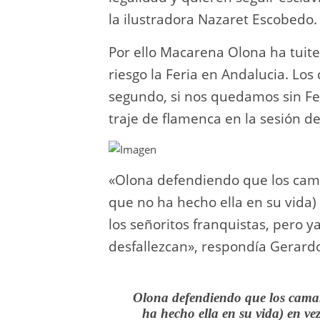
la ilustradora Nazaret Escobedo.
Por ello Macarena Olona ha tuit
riesgo la Feria en Andalucia. Los
segundo, si nos quedamos sin Feri
traje de flamenca en la sesión de
«Olona defendiendo que los camar
que no ha hecho ella en su vida) 
los señoritos franquistas, pero y
desfallezcan», respondía Gerard
Olona defendiendo que los camare
ha hecho ella en su vida) en vez