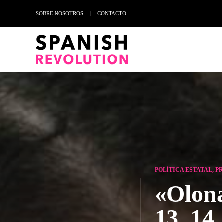
SOBRE NOSOTROS
CONTACTO
POLÍTICA ESTATAL
,
P
«Olona
13, 14