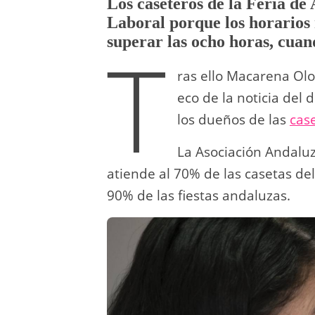
Los caseteros de la Feria de
Laboral porque los horarios
T
superar las ocho horas, cuand
ras ello Macarena Olo
eco de la noticia del 
los dueños de las
case
La Asociación Andaluz
atiende al 70% de las casetas de
90% de las fiestas andaluzas.