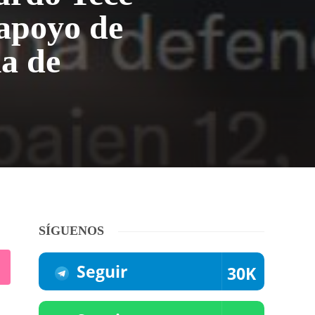
 apoyo de
ia de
SÍGUENOS
Seguir
30K