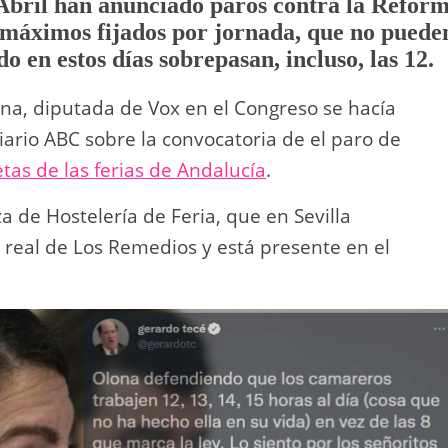
 Abril han anunciado paros contra la Refor
 máximos fijados por jornada, que no puede
o en estos días sobrepasan, incluso, las 12.
na, diputada de Vox en el Congreso se hacía
diario ABC sobre la convocatoria de el paro de
tas de las ferias de Andalucía
.
a de Hostelería de Feria, que en Sevilla
l real de Los Remedios y está presente en el