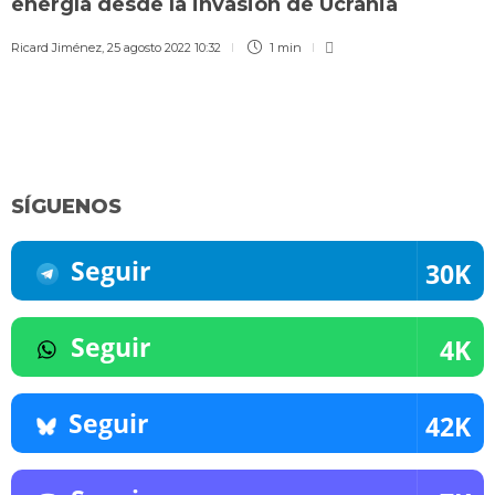
energía desde la invasión de Ucrania
Ricard Jiménez
,
25 agosto 2022 10:32
1 min
SÍGUENOS
Seguir
30K
Seguir
4K
Seguir
42K