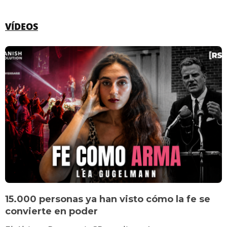
VÍDEOS
15.000 personas ya han visto cómo la fe se
convierte en poder