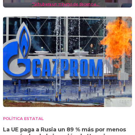
"Si hubiera un mínimo de decencia..."
POLÍTICA ESTATAL
La UE paga a Rusia un 89 % más por menos