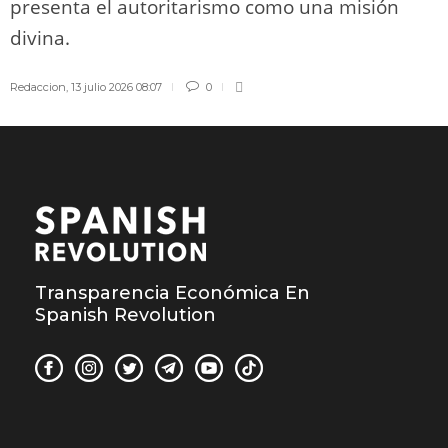
presenta el autoritarismo como una misión
divina.
Redaccion
,
13 julio 2026 08:07
0
Transparencia Económica En
Spanish Revolution