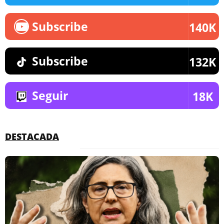
Subscribe
140K
Subscribe
132K
Seguir
18K
DESTACADA