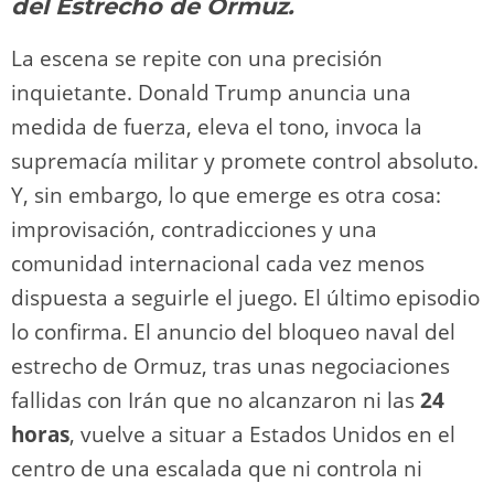
n
p
o
k
del Estrecho de Ormuz.
k
La escena se repite con una precisión
inquietante. Donald Trump anuncia una
medida de fuerza, eleva el tono, invoca la
supremacía militar y promete control absoluto.
Y, sin embargo, lo que emerge es otra cosa:
improvisación, contradicciones y una
comunidad internacional cada vez menos
dispuesta a seguirle el juego. El último episodio
lo confirma. El anuncio del bloqueo naval del
estrecho de Ormuz, tras unas negociaciones
fallidas con Irán que no alcanzaron ni las
24
horas
, vuelve a situar a Estados Unidos en el
centro de una escalada que ni controla ni