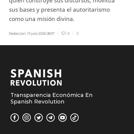
quién construye sus discursos, moviliza
sus bases y presenta el autoritarismo
como una misión divina.
Redaccion
,
13 julio 2026 08:07
0
Transparencia Económica En
Spanish Revolution