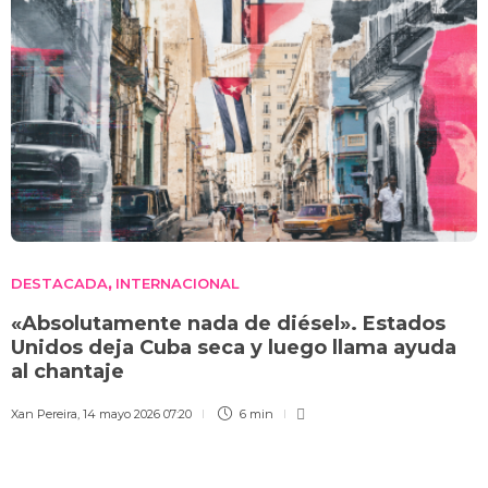
DESTACADA
INTERNACIONAL
,
«Absolutamente nada de diésel». Estados
Unidos deja Cuba seca y luego llama ayuda
al chantaje
Xan Pereira
,
14 mayo 2026 07:20
6 min