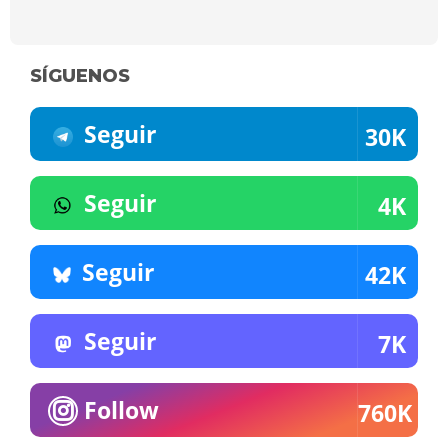
SÍGUENOS
Seguir
30K
Seguir
4K
Seguir
42K
Seguir
7K
Follow
760K