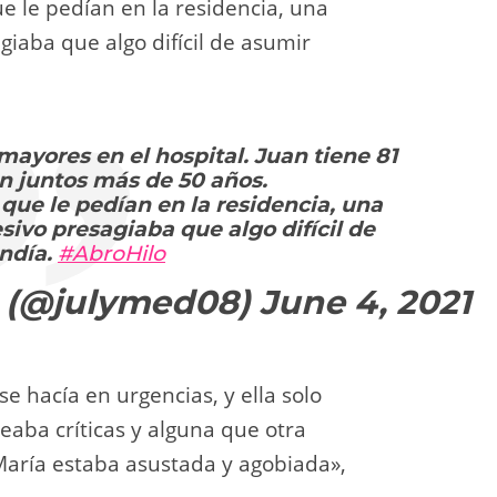
 le pedían en la residencia, una
giaba que algo difícil de asumir
ayores en el hospital. Juan tiene 81
an juntos más de 50 años.
que le pedían en la residencia, una
sivo presagiaba que algo difícil de
ndía.
#AbroHilo
o (@julymed08)
June 4, 2021
se hacía en urgencias, y ella solo
eaba críticas y alguna que otra
aría estaba asustada y agobiada»,