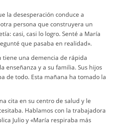
 que la desesperación conduce a
o otra persona que construyera un
ía: casi, casi lo logro. Senté a María
regunté que pasaba en realidad».
n tiene una demencia de rápida
la enseñanza y a su familia. Sus hijos
upa de todo. Esta mañana ha tomado la
 cita en su centro de salud y le
esitaba. Hablamos con la trabajadora
lica Julio y «María respiraba más