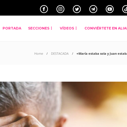
PORTADA
SECCIONES
VÍDEOS
CONVIÉRTETE EN ALI
Home
DESTACADA
«María estaba sola y Juan estaba