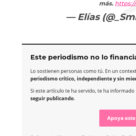
más.
https:/
— Elías (@_Sm
Este periodismo no lo financi
Lo sostienen personas como tú. En un contex
periodismo crítico, independiente y sin mie
Si este artículo te ha servido, te ha informad
seguir publicando
.
Apoya este