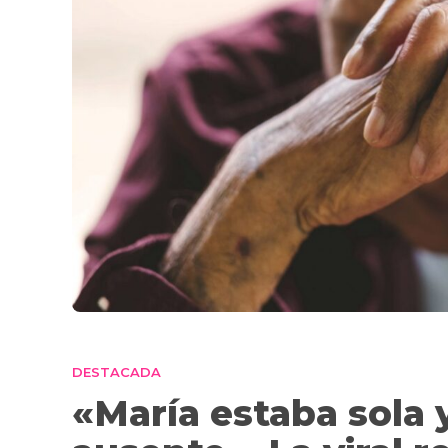
DESTACADA
«María estaba sola 