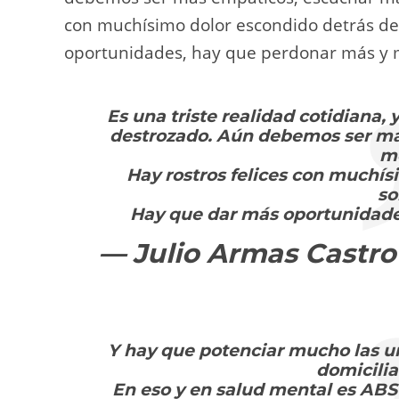
con muchísimo dolor escondido detrás de
oportunidades, hay que perdonar más y 
Es una triste realidad cotidiana, 
destrozado. Aún debemos ser má
m
Hay rostros felices con muchís
so
Hay que dar más oportunidade
— Julio Armas Castr
Y hay que potenciar mucho las un
domiciliar
En eso y en salud mental es A