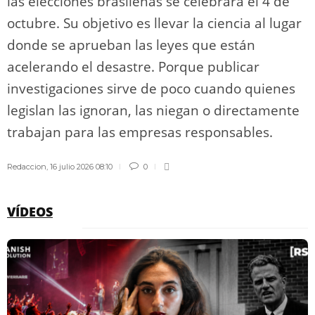
las elecciones brasileñas se celebrará el 4 de
octubre. Su objetivo es llevar la ciencia al lugar
donde se aprueban las leyes que están
acelerando el desastre. Porque publicar
investigaciones sirve de poco cuando quienes
legislan las ignoran, las niegan o directamente
trabajan para las empresas responsables.
Redaccion
,
16 julio 2026 08:10
0
VÍDEOS