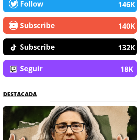
Follow
146K
Subscribe
140K
Subscribe
132K
Seguir
18K
DESTACADA