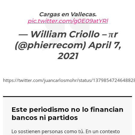
Cargas en Vallecas.
pic.twitter.com/g0E09atYRl
— William Criollo – πr
(@phierrecom)
April 7,
2021
https://twitter.com/juancarlosmohr/status/13798547246488
Este periodismo no lo financian
bancos ni partidos
Lo sostienen personas como tú. En un contexto