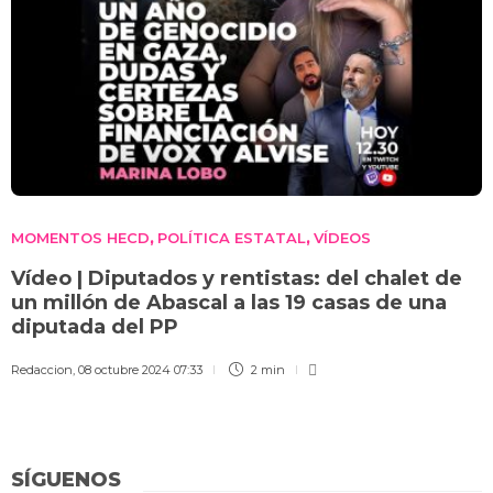
MOMENTOS HECD
POLÍTICA ESTATAL
VÍDEOS
,
,
Vídeo | Diputados y rentistas: del chalet de
un millón de Abascal a las 19 casas de una
diputada del PP
Redaccion
,
08 octubre 2024 07:33
2 min
SÍGUENOS