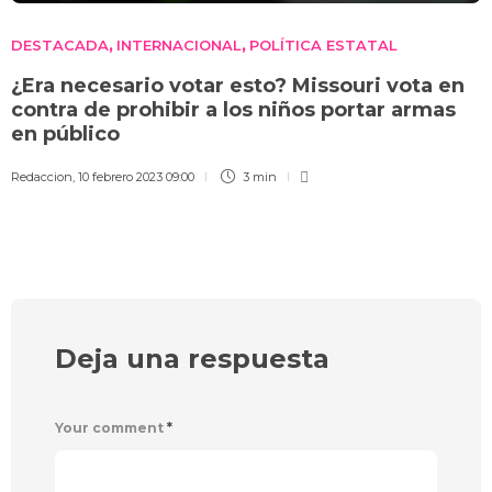
DESTACADA
INTERNACIONAL
POLÍTICA ESTATAL
,
,
¿Era necesario votar esto? Missouri vota en
contra de prohibir a los niños portar armas
en público
Redaccion
,
10 febrero 2023 09:00
3 min
Deja una respuesta
Your comment
*