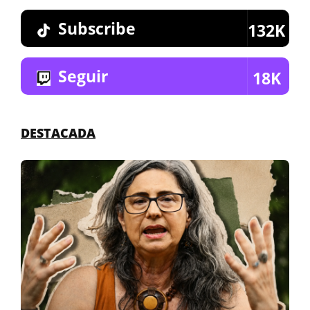
Subscribe
132K
Seguir
18K
DESTACADA