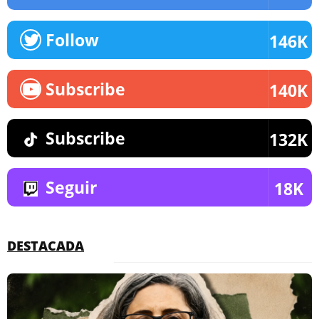
Follow
146K
Subscribe
140K
Subscribe
132K
Seguir
18K
DESTACADA