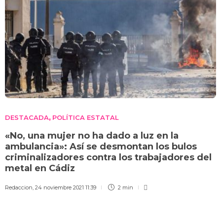
DESTACADA
POLÍTICA ESTATAL
,
«No, una mujer no ha dado a luz en la
ambulancia»: Así se desmontan los bulos
criminalizadores contra los trabajadores del
metal en Cádiz
Redaccion
,
24 noviembre 2021 11:39
2 min