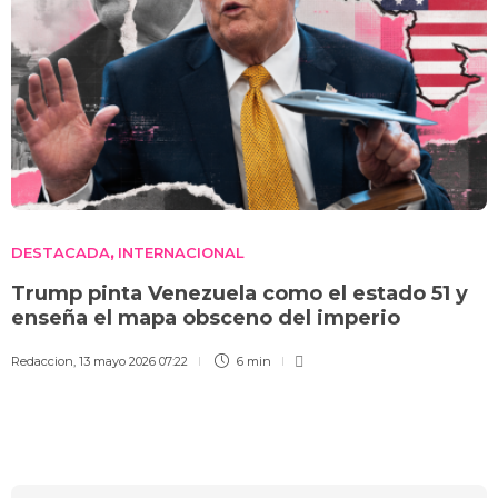
DESTACADA
INTERNACIONAL
,
Trump pinta Venezuela como el estado 51 y
enseña el mapa obsceno del imperio
Redaccion
,
13 mayo 2026 07:22
6 min