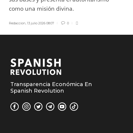
como una misión divina.
Redaccion
,
13 julio 2026 08:07
0
Transparencia Económica En
Spanish Revolution