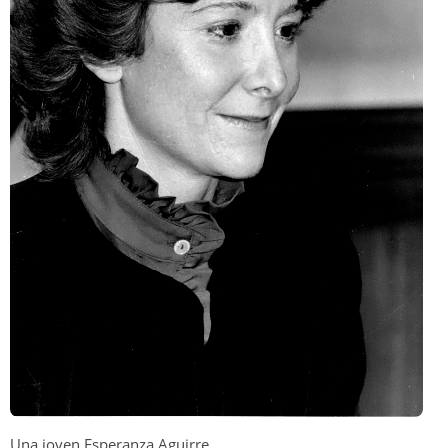
Una joven Esperanza Aguirre