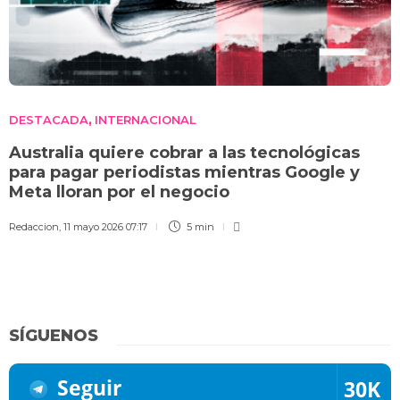
DESTACADA
INTERNACIONAL
,
Australia quiere cobrar a las tecnológicas
para pagar periodistas mientras Google y
Meta lloran por el negocio
Redaccion
,
11 mayo 2026 07:17
5 min
SÍGUENOS
Seguir
30K