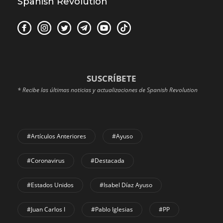
Spanish Revolution
SUSCRÍBETE
* Recibe las últimas noticias y actualizaciones de Spanish Revolution
#Artículos Anteriores
#Ayuso
#coronavirus
#Destacada
#Estados Unidos
#Isabel Díaz Ayuso
#Juan Carlos I
#Pablo Iglesias
#PP