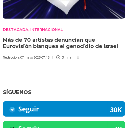
DESTACADA
INTERNACIONAL
,
Más de 70 artistas denuncian que
Eurovisión blanquea el genocidio de Israel
Redaccion
,
07 mayo 2025 07:48
3 min
SÍGUENOS
Seguir
30K