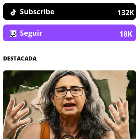
Subscribe
132K
Seguir
18K
DESTACADA