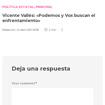
POLÍTICA ESTATAL
PRINCIPAL
,
Vicente Vallés: «Podemos y Vox buscan el
enfrentamiento»
Redaccion
,
24 abril 2021 05:36
2 min
Deja una respuesta
Your comment
*