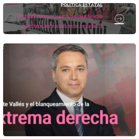
POLÍTICA ESTATAL
El Consell intenta trocear la huelga educativa
mientras el profesorado exige negociar de
verdad