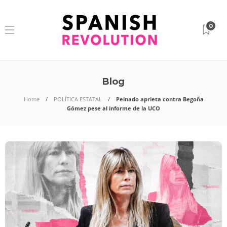
0
Blog
Home
POLÍTICA ESTATAL
Peinado aprieta contra Begoña
Gómez pese al informe de la UCO