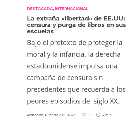
DESTACADA
INTERNACIONAL
,
La extraña «libertad» de EE.UU:
censura y purga de libros en sus
escuelas
Bajo el pretexto de proteger la
moral y la infancia, la derecha
estadounidense impulsa una
campaña de censura sin
precedentes que recuerda a los
peores episodios del siglo XX.
Redaccion
,
17 marzo 2025 07:43
1
4 min