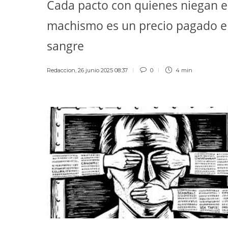
Cada pacto con quienes niegan e
machismo es un precio pagado 
sangre
Redaccion
,
26 junio 2025 08:37
0
4 min