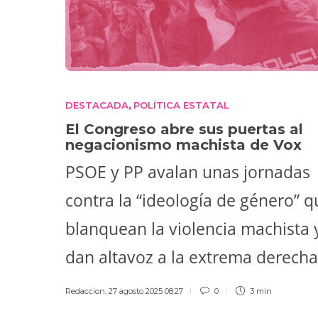
DESTACADA
POLÍTICA ESTATAL
,
El Congreso abre sus puertas al
negacionismo machista de Vox
PSOE y PP avalan unas jornadas
contra la “ideología de género” q
blanquean la violencia machista 
dan altavoz a la extrema derecha
Redaccion
,
27 agosto 2025 08:27
0
3 min