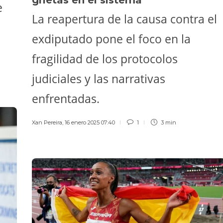
e
La reapertura de la causa contra el
exdiputado pone el foco en la
fragilidad de los protocolos
judiciales y las narrativas
enfrentadas.
Xan Pereira
,
16 enero 2025 07:40
1
3 min