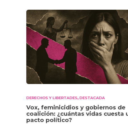
DERECHOS Y LIBERTADES
DESTACADA
,
Vox, feminicidios y gobiernos de
coalición: ¿cuántas vidas cuesta 
pacto político?