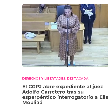
DERECHOS Y LIBERTADES
DESTACADA
,
El CGPJ abre expediente al juez
Adolfo Carretero tras su
esperpéntico interrogatorio a Eli
Mouliaá