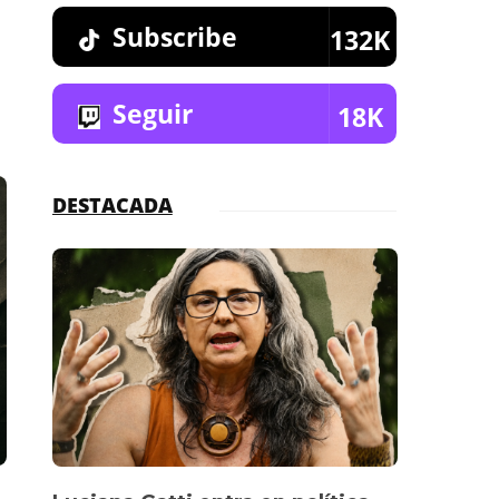
Subscribe
132K
Seguir
18K
DESTACADA