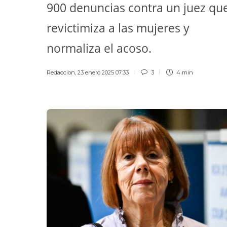
900 denuncias contra un juez qu
revictimiza a las mujeres y
normaliza el acoso.
Redaccion
,
23 enero 2025 07:33
3
4 min