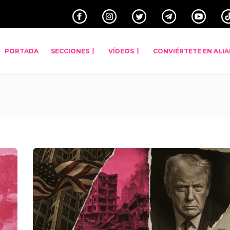
PORTADA
SECCIONES
VÍDEOS
CONVIÉRTETE EN ALI