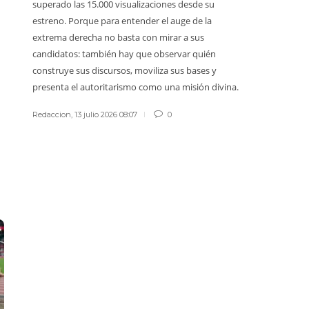
superado las 15.000 visualizaciones desde su
vida ajena 
estreno. Porque para entender el auge de la
sadismo ta
extrema derecha no basta con mirar a sus
Redaccion
,
1
candidatos: también hay que observar quién
construye sus discursos, moviliza sus bases y
presenta el autoritarismo como una misión divina.
Redaccion
,
13 julio 2026 08:07
0