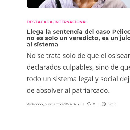
DESTACADA
INTERNACIONAL
,
Llega la sentencia del caso Pelico
no es solo un veredicto, es un jui
al sistema
No se trata solo de que ellos sea
declarados culpables, sino de qu
todo un sistema legal y social de
de absolver al patriarcado.
Redaccion
,
19 diciembre 2024 07:30
0
3 min