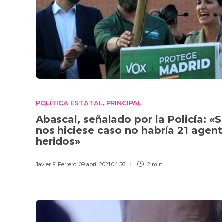
POLÍTICA ESTATAL
PRINCIPAL
,
Abascal, señalado por la Policía: «S
nos hiciese caso no habría 21 agen
heridos»
Javier F. Ferrero
,
09 abril 2021 04:56
2 min