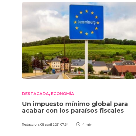
DESTACADA
ECONOMÍA
,
Un impuesto mínimo global para
acabar con los paraísos fiscales
Redaccion
,
08 abril 2021 07:54
4 min