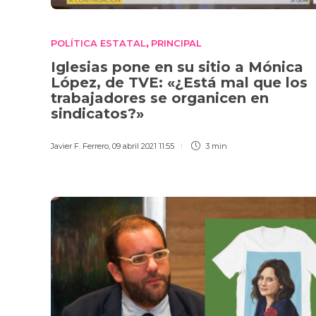
POLÍTICA ESTATAL
PRINCIPAL
,
Iglesias pone en su sitio a Mónica
López, de TVE: «¿Está mal que los
trabajadores se organicen en
sindicatos?»
Javier F. Ferrero
,
09 abril 2021 11:55
3 min