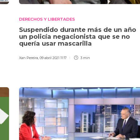
DERECHOS Y LIBERTADES
Suspendido durante más de un año
un policía negacionista que se no
quería usar mascarilla
Xan Pereira
,
09 abril 2021 11:17
3 min