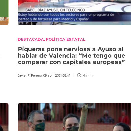
DESTACADA
POLÍTICA ESTATAL
,
Piqueras pone nerviosa a Ayuso al
a
hablar de Valencia: “Me tengo que
comparar con capitales europeas”
Javier F. Ferrero
,
09 abril 2021 08:41
4 min