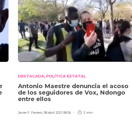
DESTACADA
POLÍTICA ESTATAL
,
e
Antonio Maestre denuncia el acoso
e
de los seguidores de Vox, Ndongo
entre ellos
Javier F. Ferrero
,
08 abril 2021 08:26
2 min