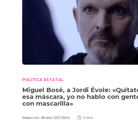
POLÍTICA ESTATAL
Miguel Bosé, a Jordi Évole: «Quítat
esa máscara, yo no hablo con gent
con mascarilla»
Redaccion
,
08 abril 2021 09:54
2 min