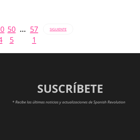
50
50
…
57
SIGUIENTE
4
5
1
SUSCRÍBETE
* Recibe las últimas noticias y actualizaciones de Spanish Revolution