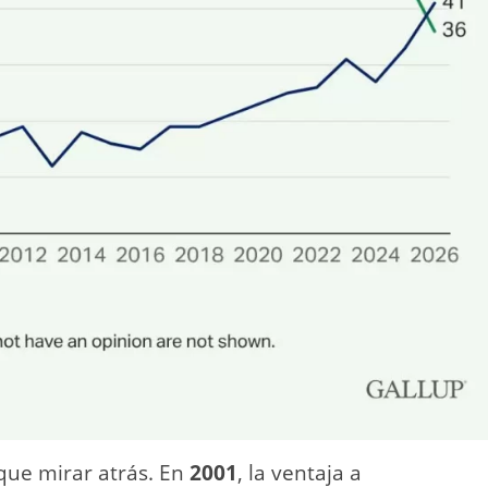
que mirar atrás. En
2001
, la ventaja a