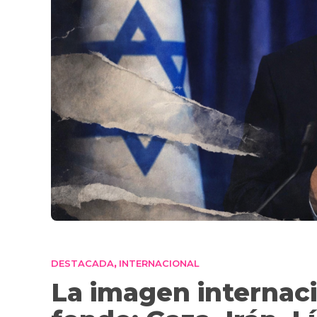
DESTACADA
INTERNACIONAL
,
La imagen internaci