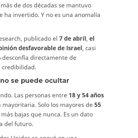
e más de dos décadas se mantuvo
e ha invertido. Y no es una anomalía
esearch, publicado el
7 de abril
,
el
inión desfavorable de Israel
, casi
%
desconfía directamente de
 credibilidad.
 no se puede ocultar
undo. Las personas entre
18 y 54 años
a mayoritaria. Solo los mayores de
55
s más bajas que nunca. Es un dato
a del futuro.