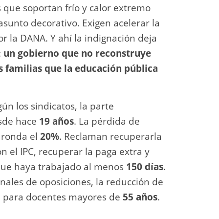
 que soportan frío y calor extremo
asunto decorativo. Exigen acelerar la
r la DANA. Y ahí la indignación deja
:
un gobierno que no reconstruye
s familias que la educación pública
gún los sindicatos, la parte
esde hace
19 años
. La pérdida de
ronda el
20%
. Reclaman recuperarla
n el IPC, recuperar la paga extra y
 que haya trabajado al menos
150 días
.
nales de oposiciones, la reducción de
iva para docentes mayores de
55 años
.