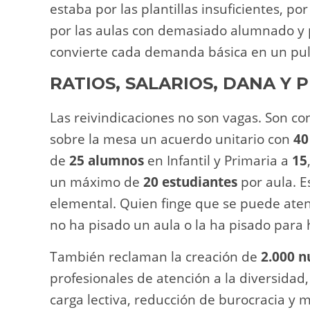
estaba por las plantillas insuficientes, po
por las aulas con demasiado alumnado y p
convierte cada demanda básica en un puls
RATIOS, SALARIOS, DANA Y 
Las reivindicaciones no son vagas. Son co
sobre la mesa un acuerdo unitario con
40
de
25 alumnos
en Infantil y Primaria a
15
un máximo de
20 estudiantes
por aula. E
elemental. Quien finge que se puede aten
no ha pisado un aula o la ha pisado para 
También reclaman la creación de
2.000 n
profesionales de atención a la diversidad
carga lectiva, reducción de burocracia y 