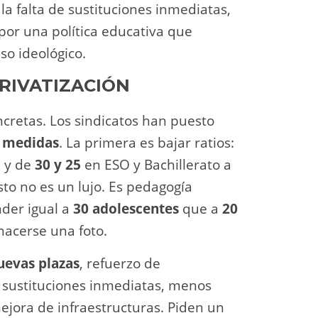
r la falta de sustituciones inmediatas,
or una política educativa que
o ideológico.
PRIVATIZACIÓN
ncretas. Los sindicatos han puesto
 medidas
. La primera es bajar ratios:
, y de
30 y 25
en ESO y Bachillerato a
sto no es un lujo. Es pedagogía
der igual a
30 adolescentes
que a
20
hacerse una foto.
uevas plazas
, refuerzo de
, sustituciones inmediatas, menos
mejora de infraestructuras. Piden un