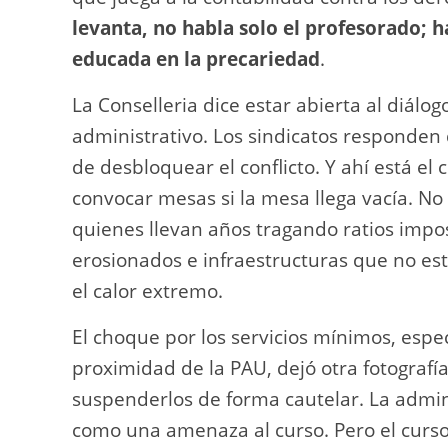
levanta, no habla solo el profesorado; 
educada en la precariedad
.
La Conselleria dice estar abierta al diálog
administrativo. Los sindicatos responden
de desbloquear el conflicto. Y ahí está e
convocar mesas si la mesa llega vacía. No
quienes llevan años tragando ratios impo
erosionados e infraestructuras que no est
el calor extremo.
El choque por los servicios mínimos, esp
proximidad de la PAU, dejó otra fotografía 
suspenderlos de forma cautelar. La admin
como una amenaza al curso. Pero el curs