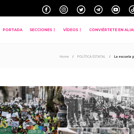
PORTADA
SECCIONES
VÍDEOS
CONVIÉRTETE EN ALI
Home
POLÍTICA ESTATAL
La escuela 