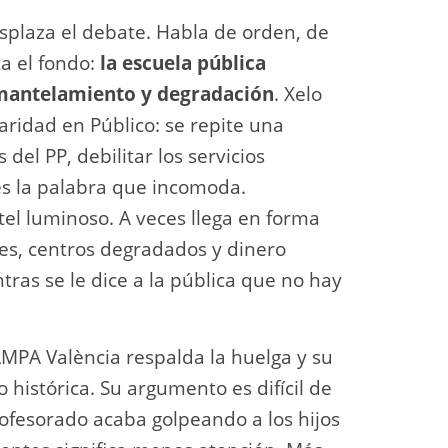
splaza el debate. Habla de orden, de
a el fondo:
la escuela pública
mantelamiento y degradación
. Xelo
laridad en Público: se repite una
 del PP, debilitar los servicios
 es la palabra que incomoda.
tel luminoso. A veces llega en forma
tes, centros degradados y dinero
tras se le dice a la pública que no hay
AMPA València respalda la huelga y su
 histórica. Su argumento es difícil de
ofesorado acaba golpeando a los hijos