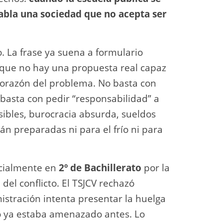
habla una sociedad que no acepta ser
o. La frase ya suena a formulario
 que no hay una propuesta real capaz
l corazón del problema. No basta con
 basta con pedir “responsabilidad” a
sibles, burocracia absurda, sueldos
án preparadas ni para el frío ni para
ecialmente en
2º de Bachillerato
por la
del conflicto. El TSJCV rechazó
istración intenta presentar la huelga
o ya estaba amenazado antes. Lo