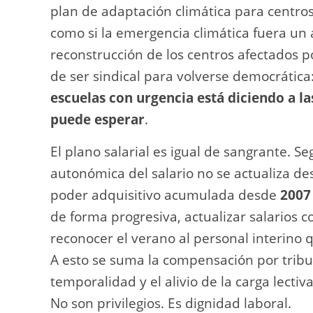
plan de adaptación climática para centros
como si la emergencia climática fuera un 
reconstrucción de los centros afectados po
de ser sindical para volverse democrática
escuelas con urgencia está diciendo a la
puede esperar
.
El plano salarial es igual de sangrante. Se
autonómica del salario no se actualiza d
poder adquisitivo acumulada desde
2007
de forma progresiva, actualizar salarios co
reconocer el verano al personal interino
A esto se suma la compensación por tribu
temporalidad y el alivio de la carga lect
No son privilegios. Es dignidad laboral.