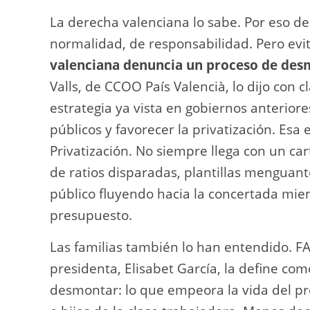
La derecha valenciana lo sabe. Por eso de
normalidad, de responsabilidad. Pero evit
valenciana denuncia un proceso de des
Valls, de CCOO País Valencià, lo dijo con c
estrategia ya vista en gobiernos anteriores
públicos y favorecer la privatización. Esa
Privatización. No siempre llega con un car
de ratios disparadas, plantillas menguan
público fluyendo hacia la concertada mien
presupuesto.
Las familias también lo han entendido. F
presidenta, Elisabet García, la define como
desmontar: lo que empeora la vida del pr