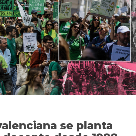
valenciana se planta